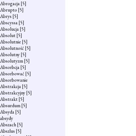
Abrogacja
[5]
Abrupto
[5]
Abrys
[5]
Abscyssa
[5]
Absolucja
[5]
Absolut
[5]
Absolutnie
[5]
Absolutność
[5]
Absolutny
[5]
Absolutyzm
[5]
Absorbcja
[5]
Absorbować
[5]
Absorbowanie
Abstrakcja
[5]
Abstrakcyjny
[5]
Abstrakt
[5]
Absurdum
[5]
Absyda
[5]
absydy
Abszach
[5]
Abszlus
[5]