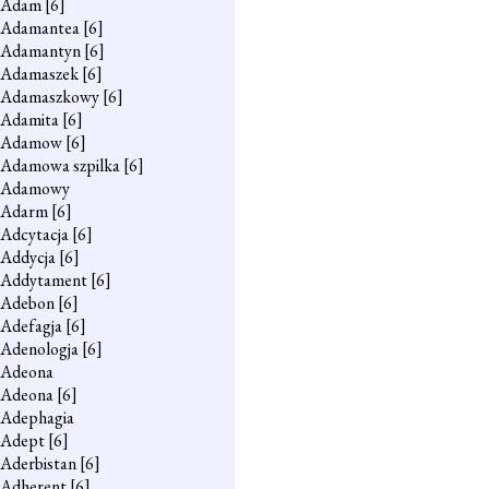
Adam
[6]
Adamantea
[6]
Adamantyn
[6]
Adamaszek
[6]
Adamaszkowy
[6]
Adamita
[6]
Adamow
[6]
Adamowa szpilka
[6]
Adamowy
Adarm
[6]
Adcytacja
[6]
Addycja
[6]
Addytament
[6]
Adebon
[6]
Adefagja
[6]
Adenologja
[6]
Adeona
Adeona
[6]
Adephagia
Adept
[6]
Aderbistan
[6]
Adherent
[6]