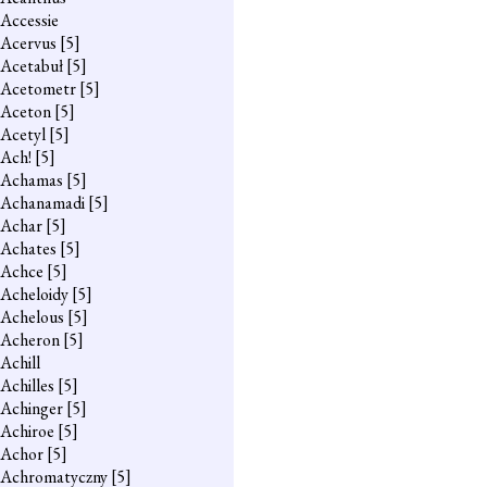
Accessie
Acervus
[5]
Acetabuł
[5]
Acetometr
[5]
Aceton
[5]
Acetyl
[5]
Ach!
[5]
Achamas
[5]
Achanamadi
[5]
Achar
[5]
Achates
[5]
Achce
[5]
Acheloidy
[5]
Achelous
[5]
Acheron
[5]
Achill
Achilles
[5]
Achinger
[5]
Achiroe
[5]
Achor
[5]
Achromatyczny
[5]