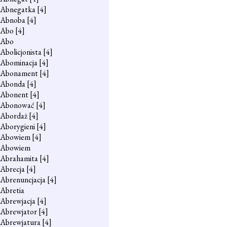
Abnegatka
[4]
Abnoba
[4]
Abo
[4]
Abo
Abolicjonista
[4]
Abominacja
[4]
Abonament
[4]
Abonda
[4]
Abonent
[4]
Abonować
[4]
Abordaż
[4]
Aborygieni
[4]
Abowiem
[4]
Abowiem
Abrahamita
[4]
Abrecja
[4]
Abrenuncjacja
[4]
Abretia
Abrewjacja
[4]
Abrewjator
[4]
Abrewjatura
[4]