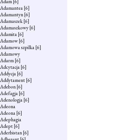
Adam
[6]
Adamantea
[6]
Adamantyn
[6]
Adamaszek
[6]
Adamaszkowy
[6]
Adamita
[6]
Adamow
[6]
Adamowa szpilka
[6]
Adamowy
Adarm
[6]
Adcytacja
[6]
Addycja
[6]
Addytament
[6]
Adebon
[6]
Adefagja
[6]
Adenologja
[6]
Adeona
Adeona
[6]
Adephagia
Adept
[6]
Aderbistan
[6]
Adherent
[6]