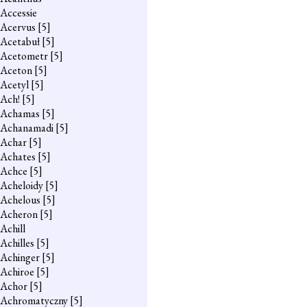
Accessie
Acervus
[5]
Acetabuł
[5]
Acetometr
[5]
Aceton
[5]
Acetyl
[5]
Ach!
[5]
Achamas
[5]
Achanamadi
[5]
Achar
[5]
Achates
[5]
Achce
[5]
Acheloidy
[5]
Achelous
[5]
Acheron
[5]
Achill
Achilles
[5]
Achinger
[5]
Achiroe
[5]
Achor
[5]
Achromatyczny
[5]