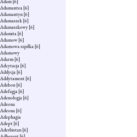
Adam
[6]
Adamantea
[6]
Adamantyn
[6]
Adamaszek
[6]
Adamaszkowy
[6]
Adamita
[6]
Adamow
[6]
Adamowa szpilka
[6]
Adamowy
Adarm
[6]
Adcytacja
[6]
Addycja
[6]
Addytament
[6]
Adebon
[6]
Adefagja
[6]
Adenologja
[6]
Adeona
Adeona
[6]
Adephagia
Adept
[6]
Aderbistan
[6]
Adherent
[6]