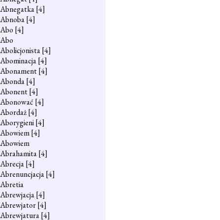
Abnegatka
[4]
Abnoba
[4]
Abo
[4]
Abo
Abolicjonista
[4]
Abominacja
[4]
Abonament
[4]
Abonda
[4]
Abonent
[4]
Abonować
[4]
Abordaż
[4]
Aborygieni
[4]
Abowiem
[4]
Abowiem
Abrahamita
[4]
Abrecja
[4]
Abrenuncjacja
[4]
Abretia
Abrewjacja
[4]
Abrewjator
[4]
Abrewjatura
[4]