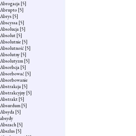
Abrogacja
[5]
Abrupto
[5]
Abrys
[5]
Abscyssa
[5]
Absolucja
[5]
Absolut
[5]
Absolutnie
[5]
Absolutność
[5]
Absolutny
[5]
Absolutyzm
[5]
Absorbcja
[5]
Absorbować
[5]
Absorbowanie
Abstrakcja
[5]
Abstrakcyjny
[5]
Abstrakt
[5]
Absurdum
[5]
Absyda
[5]
absydy
Abszach
[5]
Abszlus
[5]