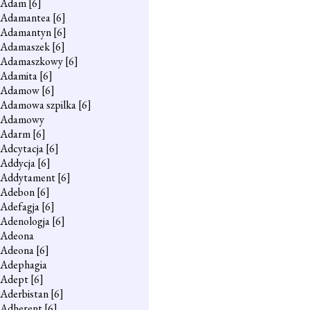
Adam
[6]
Adamantea
[6]
Adamantyn
[6]
Adamaszek
[6]
Adamaszkowy
[6]
Adamita
[6]
Adamow
[6]
Adamowa szpilka
[6]
Adamowy
Adarm
[6]
Adcytacja
[6]
Addycja
[6]
Addytament
[6]
Adebon
[6]
Adefagja
[6]
Adenologja
[6]
Adeona
Adeona
[6]
Adephagia
Adept
[6]
Aderbistan
[6]
Adherent
[6]