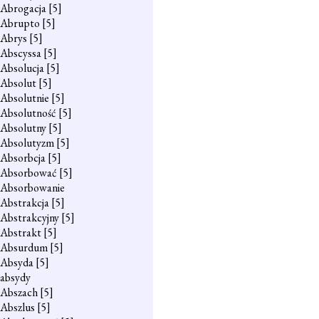
Abrogacja
[5]
Abrupto
[5]
Abrys
[5]
Abscyssa
[5]
Absolucja
[5]
Absolut
[5]
Absolutnie
[5]
Absolutność
[5]
Absolutny
[5]
Absolutyzm
[5]
Absorbcja
[5]
Absorbować
[5]
Absorbowanie
Abstrakcja
[5]
Abstrakcyjny
[5]
Abstrakt
[5]
Absurdum
[5]
Absyda
[5]
absydy
Abszach
[5]
Abszlus
[5]