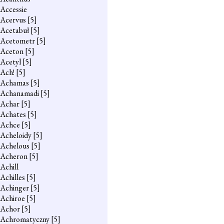
Accessie
Acervus
[5]
Acetabuł
[5]
Acetometr
[5]
Aceton
[5]
Acetyl
[5]
Ach!
[5]
Achamas
[5]
Achanamadi
[5]
Achar
[5]
Achates
[5]
Achce
[5]
Acheloidy
[5]
Achelous
[5]
Acheron
[5]
Achill
Achilles
[5]
Achinger
[5]
Achiroe
[5]
Achor
[5]
Achromatyczny
[5]