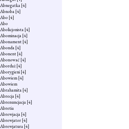
Abnegatka
[4]
Abnoba
[4]
Abo
[4]
Abo
Abolicjonista
[4]
Abominacja
[4]
Abonament
[4]
Abonda
[4]
Abonent
[4]
Abonować
[4]
Abordaż
[4]
Aborygieni
[4]
Abowiem
[4]
Abowiem
Abrahamita
[4]
Abrecja
[4]
Abrenuncjacja
[4]
Abretia
Abrewjacja
[4]
Abrewjator
[4]
Abrewjatura
[4]