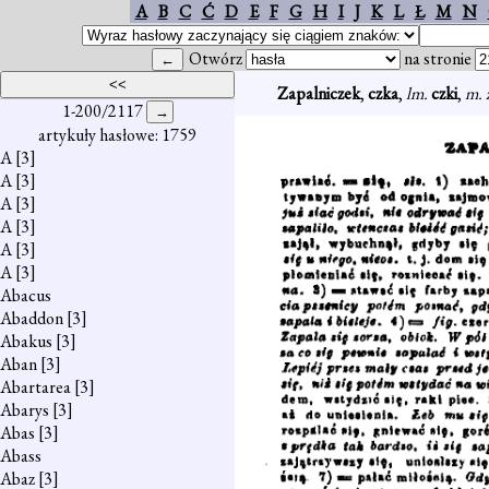
A
B
C
Ć
D
E
F
G
H
I
J
K
L
Ł
M
N
Otwórz
na stronie
Zapalniczek
,
czka
,
lm.
czki
,
m. 
1-200/2117
artykuły hasłowe: 1759
A
[3]
A
[3]
A
[3]
A
[3]
A
[3]
A
[3]
Abacus
Abaddon
[3]
Abakus
[3]
Aban
[3]
Abartarea
[3]
Abarys
[3]
Abas
[3]
Abass
Abaz
[3]