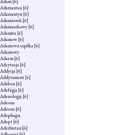
Adam
[6]
Adamantea
[6]
Adamantyn
[6]
Adamaszek
[6]
Adamaszkowy
[6]
Adamita
[6]
Adamow
[6]
Adamowa szpilka
[6]
Adamowy
Adarm
[6]
Adcytacja
[6]
Addycja
[6]
Addytament
[6]
Adebon
[6]
Adefagja
[6]
Adenologja
[6]
Adeona
Adeona
[6]
Adephagia
Adept
[6]
Aderbistan
[6]
Adherent
[6]