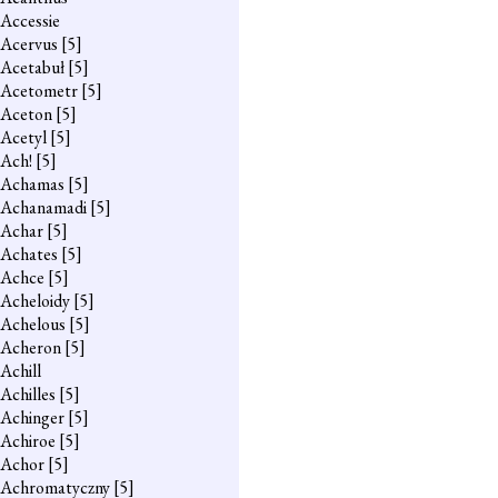
Accessie
Acervus
[5]
Acetabuł
[5]
Acetometr
[5]
Aceton
[5]
Acetyl
[5]
Ach!
[5]
Achamas
[5]
Achanamadi
[5]
Achar
[5]
Achates
[5]
Achce
[5]
Acheloidy
[5]
Achelous
[5]
Acheron
[5]
Achill
Achilles
[5]
Achinger
[5]
Achiroe
[5]
Achor
[5]
Achromatyczny
[5]