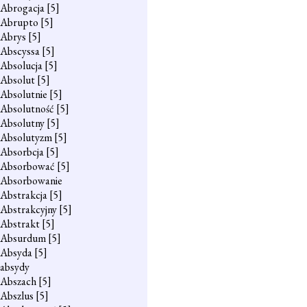
Abrogacja
[5]
Abrupto
[5]
Abrys
[5]
Abscyssa
[5]
Absolucja
[5]
Absolut
[5]
Absolutnie
[5]
Absolutność
[5]
Absolutny
[5]
Absolutyzm
[5]
Absorbcja
[5]
Absorbować
[5]
Absorbowanie
Abstrakcja
[5]
Abstrakcyjny
[5]
Abstrakt
[5]
Absurdum
[5]
Absyda
[5]
absydy
Abszach
[5]
Abszlus
[5]