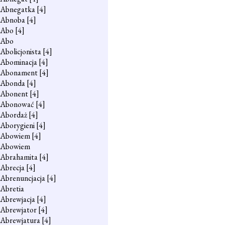
Abnegatka
[4]
Abnoba
[4]
Abo
[4]
Abo
Abolicjonista
[4]
Abominacja
[4]
Abonament
[4]
Abonda
[4]
Abonent
[4]
Abonować
[4]
Abordaż
[4]
Aborygieni
[4]
Abowiem
[4]
Abowiem
Abrahamita
[4]
Abrecja
[4]
Abrenuncjacja
[4]
Abretia
Abrewjacja
[4]
Abrewjator
[4]
Abrewjatura
[4]