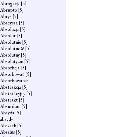
Abrogacja
[5]
Abrupto
[5]
Abrys
[5]
Abscyssa
[5]
Absolucja
[5]
Absolut
[5]
Absolutnie
[5]
Absolutność
[5]
Absolutny
[5]
Absolutyzm
[5]
Absorbcja
[5]
Absorbować
[5]
Absorbowanie
Abstrakcja
[5]
Abstrakcyjny
[5]
Abstrakt
[5]
Absurdum
[5]
Absyda
[5]
absydy
Abszach
[5]
Abszlus
[5]