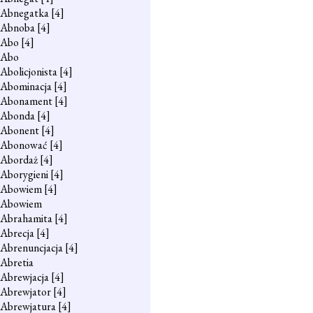
Abnegatka
[4]
Abnoba
[4]
Abo
[4]
Abo
Abolicjonista
[4]
Abominacja
[4]
Abonament
[4]
Abonda
[4]
Abonent
[4]
Abonować
[4]
Abordaż
[4]
Aborygieni
[4]
Abowiem
[4]
Abowiem
Abrahamita
[4]
Abrecja
[4]
Abrenuncjacja
[4]
Abretia
Abrewjacja
[4]
Abrewjator
[4]
Abrewjatura
[4]