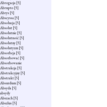
Abrogacja
[5]
Abrupto
[5]
Abrys
[5]
Abscyssa
[5]
Absolucja
[5]
Absolut
[5]
Absolutnie
[5]
Absolutność
[5]
Absolutny
[5]
Absolutyzm
[5]
Absorbcja
[5]
Absorbować
[5]
Absorbowanie
Abstrakcja
[5]
Abstrakcyjny
[5]
Abstrakt
[5]
Absurdum
[5]
Absyda
[5]
absydy
Abszach
[5]
Abszlus
[5]