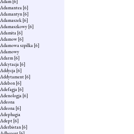
Adam
[6]
Adamantea
[6]
Adamantyn
[6]
Adamaszek
[6]
Adamaszkowy
[6]
Adamita
[6]
Adamow
[6]
Adamowa szpilka
[6]
Adamowy
Adarm
[6]
Adcytacja
[6]
Addycja
[6]
Addytament
[6]
Adebon
[6]
Adefagja
[6]
Adenologja
[6]
Adeona
Adeona
[6]
Adephagia
Adept
[6]
Aderbistan
[6]
Adherent
[6]