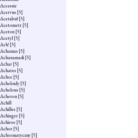
Accessie
Acervus
[5]
Acetabuł
[5]
Acetometr
[5]
Aceton
[5]
Acetyl
[5]
Ach!
[5]
Achamas
[5]
Achanamadi
[5]
Achar
[5]
Achates
[5]
Achce
[5]
Acheloidy
[5]
Achelous
[5]
Acheron
[5]
Achill
Achilles
[5]
Achinger
[5]
Achiroe
[5]
Achor
[5]
Achromatyczny
[5]