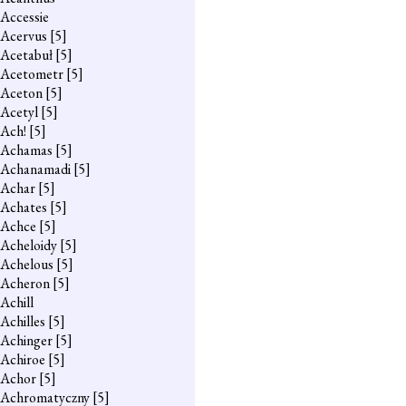
Accessie
Acervus
[5]
Acetabuł
[5]
Acetometr
[5]
Aceton
[5]
Acetyl
[5]
Ach!
[5]
Achamas
[5]
Achanamadi
[5]
Achar
[5]
Achates
[5]
Achce
[5]
Acheloidy
[5]
Achelous
[5]
Acheron
[5]
Achill
Achilles
[5]
Achinger
[5]
Achiroe
[5]
Achor
[5]
Achromatyczny
[5]