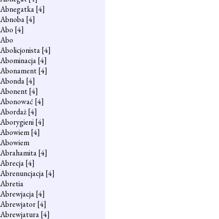
Abnegatka
[4]
Abnoba
[4]
Abo
[4]
Abo
Abolicjonista
[4]
Abominacja
[4]
Abonament
[4]
Abonda
[4]
Abonent
[4]
Abonować
[4]
Abordaż
[4]
Aborygieni
[4]
Abowiem
[4]
Abowiem
Abrahamita
[4]
Abrecja
[4]
Abrenuncjacja
[4]
Abretia
Abrewjacja
[4]
Abrewjator
[4]
Abrewjatura
[4]