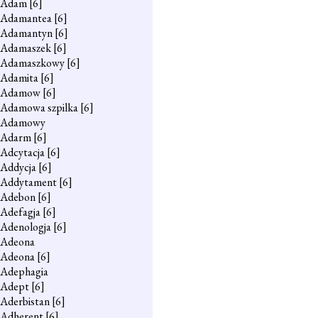
Adam
[6]
Adamantea
[6]
Adamantyn
[6]
Adamaszek
[6]
Adamaszkowy
[6]
Adamita
[6]
Adamow
[6]
Adamowa szpilka
[6]
Adamowy
Adarm
[6]
Adcytacja
[6]
Addycja
[6]
Addytament
[6]
Adebon
[6]
Adefagja
[6]
Adenologja
[6]
Adeona
Adeona
[6]
Adephagia
Adept
[6]
Aderbistan
[6]
Adherent
[6]