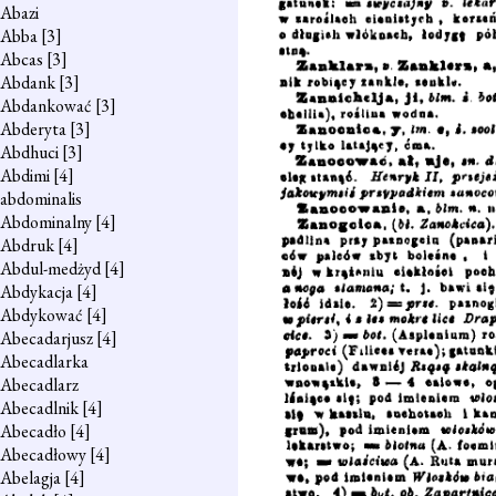
Abazi
Abba
[3]
Abcas
[3]
Abdank
[3]
Abdankować
[3]
Abderyta
[3]
Abdhuci
[3]
Abdimi
[4]
abdominalis
Abdominalny
[4]
Abdruk
[4]
Abdul-medżyd
[4]
Abdykacja
[4]
Abdykować
[4]
Abecadarjusz
[4]
Abecadlarka
Abecadlarz
Abecadlnik
[4]
Abecadło
[4]
Abecadłowy
[4]
Abelagja
[4]