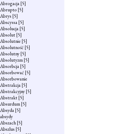
Abrogacja
[5]
Abrupto
[5]
Abrys
[5]
Abscyssa
[5]
Absolucja
[5]
Absolut
[5]
Absolutnie
[5]
Absolutność
[5]
Absolutny
[5]
Absolutyzm
[5]
Absorbcja
[5]
Absorbować
[5]
Absorbowanie
Abstrakcja
[5]
Abstrakcyjny
[5]
Abstrakt
[5]
Absurdum
[5]
Absyda
[5]
absydy
Abszach
[5]
Abszlus
[5]