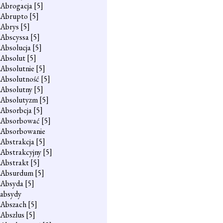
Abrogacja
[5]
Abrupto
[5]
Abrys
[5]
Abscyssa
[5]
Absolucja
[5]
Absolut
[5]
Absolutnie
[5]
Absolutność
[5]
Absolutny
[5]
Absolutyzm
[5]
Absorbcja
[5]
Absorbować
[5]
Absorbowanie
Abstrakcja
[5]
Abstrakcyjny
[5]
Abstrakt
[5]
Absurdum
[5]
Absyda
[5]
absydy
Abszach
[5]
Abszlus
[5]