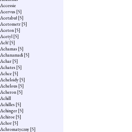
Accessie
Acervus
[5]
Acetabuł
[5]
Acetometr
[5]
Aceton
[5]
Acetyl
[5]
Ach!
[5]
Achamas
[5]
Achanamadi
[5]
Achar
[5]
Achates
[5]
Achce
[5]
Acheloidy
[5]
Achelous
[5]
Acheron
[5]
Achill
Achilles
[5]
Achinger
[5]
Achiroe
[5]
Achor
[5]
Achromatyczny
[5]