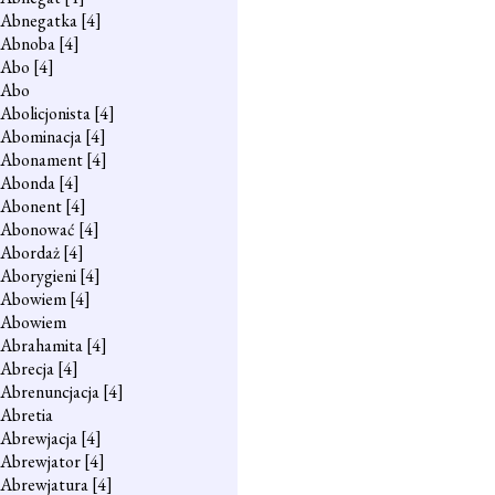
Abnegatka
[4]
Abnoba
[4]
Abo
[4]
Abo
Abolicjonista
[4]
Abominacja
[4]
Abonament
[4]
Abonda
[4]
Abonent
[4]
Abonować
[4]
Abordaż
[4]
Aborygieni
[4]
Abowiem
[4]
Abowiem
Abrahamita
[4]
Abrecja
[4]
Abrenuncjacja
[4]
Abretia
Abrewjacja
[4]
Abrewjator
[4]
Abrewjatura
[4]