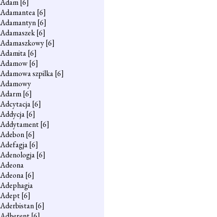
Adam
[6]
Adamantea
[6]
Adamantyn
[6]
Adamaszek
[6]
Adamaszkowy
[6]
Adamita
[6]
Adamow
[6]
Adamowa szpilka
[6]
Adamowy
Adarm
[6]
Adcytacja
[6]
Addycja
[6]
Addytament
[6]
Adebon
[6]
Adefagja
[6]
Adenologja
[6]
Adeona
Adeona
[6]
Adephagia
Adept
[6]
Aderbistan
[6]
Adherent
[6]