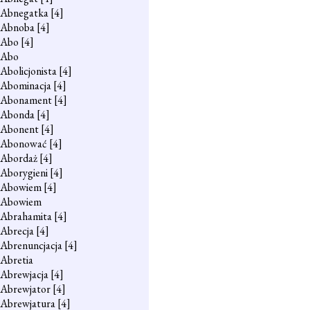
Abnegatka
[4]
Abnoba
[4]
Abo
[4]
Abo
Abolicjonista
[4]
Abominacja
[4]
Abonament
[4]
Abonda
[4]
Abonent
[4]
Abonować
[4]
Abordaż
[4]
Aborygieni
[4]
Abowiem
[4]
Abowiem
Abrahamita
[4]
Abrecja
[4]
Abrenuncjacja
[4]
Abretia
Abrewjacja
[4]
Abrewjator
[4]
Abrewjatura
[4]