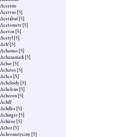
Accessie
Acervus
[5]
Acetabuł
[5]
Acetometr
[5]
Aceton
[5]
Acetyl
[5]
Ach!
[5]
Achamas
[5]
Achanamadi
[5]
Achar
[5]
Achates
[5]
Achce
[5]
Acheloidy
[5]
Achelous
[5]
Acheron
[5]
Achill
Achilles
[5]
Achinger
[5]
Achiroe
[5]
Achor
[5]
Achromatyczny
[5]