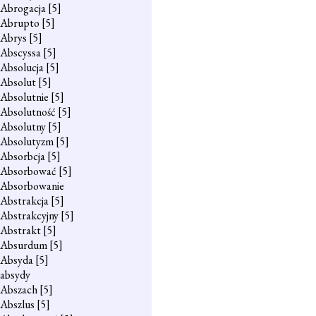
Abrogacja
[5]
Abrupto
[5]
Abrys
[5]
Abscyssa
[5]
Absolucja
[5]
Absolut
[5]
Absolutnie
[5]
Absolutność
[5]
Absolutny
[5]
Absolutyzm
[5]
Absorbcja
[5]
Absorbować
[5]
Absorbowanie
Abstrakcja
[5]
Abstrakcyjny
[5]
Abstrakt
[5]
Absurdum
[5]
Absyda
[5]
absydy
Abszach
[5]
Abszlus
[5]