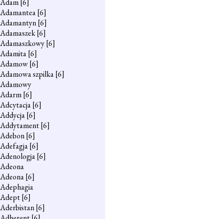
Adam
[6]
Adamantea
[6]
Adamantyn
[6]
Adamaszek
[6]
Adamaszkowy
[6]
Adamita
[6]
Adamow
[6]
Adamowa szpilka
[6]
Adamowy
Adarm
[6]
Adcytacja
[6]
Addycja
[6]
Addytament
[6]
Adebon
[6]
Adefagja
[6]
Adenologja
[6]
Adeona
Adeona
[6]
Adephagia
Adept
[6]
Aderbistan
[6]
Adherent
[6]