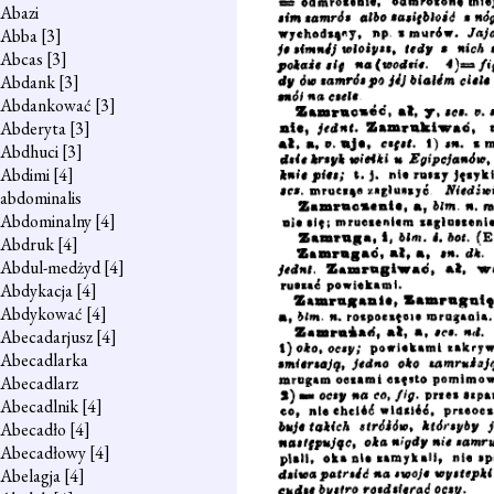
Abazi
Abba
[3]
Abcas
[3]
Abdank
[3]
Abdankować
[3]
Abderyta
[3]
Abdhuci
[3]
Abdimi
[4]
abdominalis
Abdominalny
[4]
Abdruk
[4]
Abdul-medżyd
[4]
Abdykacja
[4]
Abdykować
[4]
Abecadarjusz
[4]
Abecadlarka
Abecadlarz
Abecadlnik
[4]
Abecadło
[4]
Abecadłowy
[4]
Abelagja
[4]