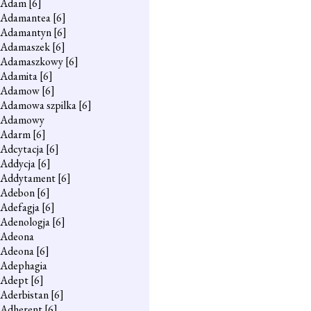
Adam
[6]
Adamantea
[6]
Adamantyn
[6]
Adamaszek
[6]
Adamaszkowy
[6]
Adamita
[6]
Adamow
[6]
Adamowa szpilka
[6]
Adamowy
Adarm
[6]
Adcytacja
[6]
Addycja
[6]
Addytament
[6]
Adebon
[6]
Adefagja
[6]
Adenologja
[6]
Adeona
Adeona
[6]
Adephagia
Adept
[6]
Aderbistan
[6]
Adherent
[6]