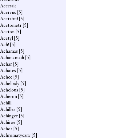
Accessie
Acervus
[5]
Acetabuł
[5]
Acetometr
[5]
Aceton
[5]
Acetyl
[5]
Ach!
[5]
Achamas
[5]
Achanamadi
[5]
Achar
[5]
Achates
[5]
Achce
[5]
Acheloidy
[5]
Achelous
[5]
Acheron
[5]
Achill
Achilles
[5]
Achinger
[5]
Achiroe
[5]
Achor
[5]
Achromatyczny
[5]