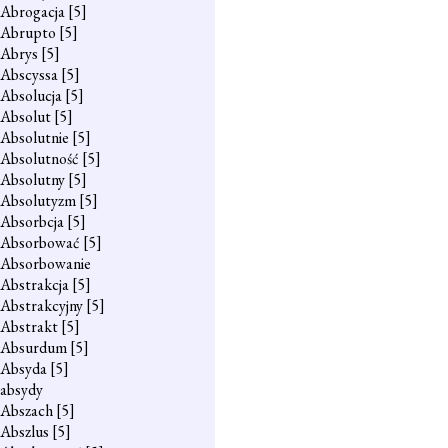
Abrogacja
[5]
Abrupto
[5]
Abrys
[5]
Abscyssa
[5]
Absolucja
[5]
Absolut
[5]
Absolutnie
[5]
Absolutność
[5]
Absolutny
[5]
Absolutyzm
[5]
Absorbcja
[5]
Absorbować
[5]
Absorbowanie
Abstrakcja
[5]
Abstrakcyjny
[5]
Abstrakt
[5]
Absurdum
[5]
Absyda
[5]
absydy
Abszach
[5]
Abszlus
[5]