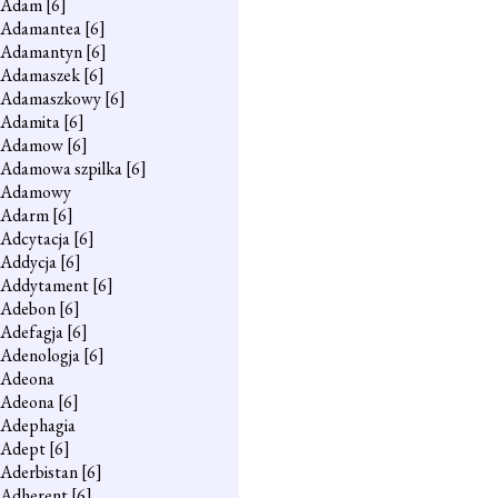
Adam
[6]
Adamantea
[6]
Adamantyn
[6]
Adamaszek
[6]
Adamaszkowy
[6]
Adamita
[6]
Adamow
[6]
Adamowa szpilka
[6]
Adamowy
Adarm
[6]
Adcytacja
[6]
Addycja
[6]
Addytament
[6]
Adebon
[6]
Adefagja
[6]
Adenologja
[6]
Adeona
Adeona
[6]
Adephagia
Adept
[6]
Aderbistan
[6]
Adherent
[6]