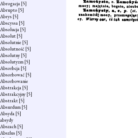
Abrogacja
[5]
Abrupto
[5]
Abrys
[5]
Abscyssa
[5]
Absolucja
[5]
Absolut
[5]
Absolutnie
[5]
Absolutność
[5]
Absolutny
[5]
Absolutyzm
[5]
Absorbcja
[5]
Absorbować
[5]
Absorbowanie
Abstrakcja
[5]
Abstrakcyjny
[5]
Abstrakt
[5]
Absurdum
[5]
Absyda
[5]
absydy
Abszach
[5]
Abszlus
[5]