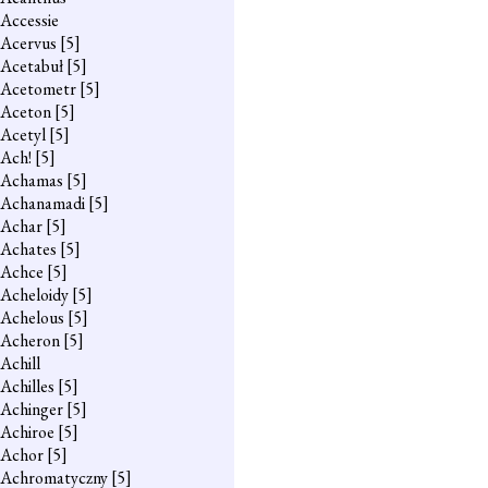
Accessie
Acervus
[5]
Acetabuł
[5]
Acetometr
[5]
Aceton
[5]
Acetyl
[5]
Ach!
[5]
Achamas
[5]
Achanamadi
[5]
Achar
[5]
Achates
[5]
Achce
[5]
Acheloidy
[5]
Achelous
[5]
Acheron
[5]
Achill
Achilles
[5]
Achinger
[5]
Achiroe
[5]
Achor
[5]
Achromatyczny
[5]