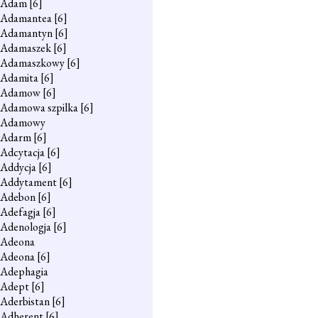
Adam
[6]
Adamantea
[6]
Adamantyn
[6]
Adamaszek
[6]
Adamaszkowy
[6]
Adamita
[6]
Adamow
[6]
Adamowa szpilka
[6]
Adamowy
Adarm
[6]
Adcytacja
[6]
Addycja
[6]
Addytament
[6]
Adebon
[6]
Adefagja
[6]
Adenologja
[6]
Adeona
Adeona
[6]
Adephagia
Adept
[6]
Aderbistan
[6]
Adherent
[6]