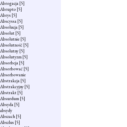
Abrogacja
[5]
Abrupto
[5]
Abrys
[5]
Abscyssa
[5]
Absolucja
[5]
Absolut
[5]
Absolutnie
[5]
Absolutność
[5]
Absolutny
[5]
Absolutyzm
[5]
Absorbcja
[5]
Absorbować
[5]
Absorbowanie
Abstrakcja
[5]
Abstrakcyjny
[5]
Abstrakt
[5]
Absurdum
[5]
Absyda
[5]
absydy
Abszach
[5]
Abszlus
[5]