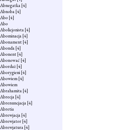
Abnegatka
[4]
Abnoba
[4]
Abo
[4]
Abo
Abolicjonista
[4]
Abominacja
[4]
Abonament
[4]
Abonda
[4]
Abonent
[4]
Abonować
[4]
Abordaż
[4]
Aborygieni
[4]
Abowiem
[4]
Abowiem
Abrahamita
[4]
Abrecja
[4]
Abrenuncjacja
[4]
Abretia
Abrewjacja
[4]
Abrewjator
[4]
Abrewjatura
[4]