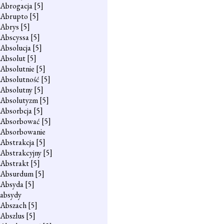
Abrogacja
[5]
Abrupto
[5]
Abrys
[5]
Abscyssa
[5]
Absolucja
[5]
Absolut
[5]
Absolutnie
[5]
Absolutność
[5]
Absolutny
[5]
Absolutyzm
[5]
Absorbcja
[5]
Absorbować
[5]
Absorbowanie
Abstrakcja
[5]
Abstrakcyjny
[5]
Abstrakt
[5]
Absurdum
[5]
Absyda
[5]
absydy
Abszach
[5]
Abszlus
[5]