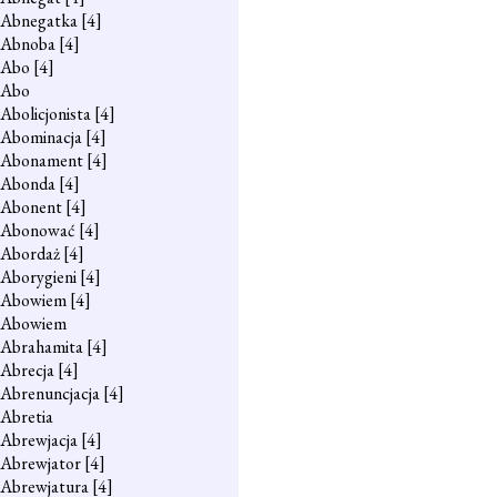
Abnegatka
[4]
Abnoba
[4]
Abo
[4]
Abo
Abolicjonista
[4]
Abominacja
[4]
Abonament
[4]
Abonda
[4]
Abonent
[4]
Abonować
[4]
Abordaż
[4]
Aborygieni
[4]
Abowiem
[4]
Abowiem
Abrahamita
[4]
Abrecja
[4]
Abrenuncjacja
[4]
Abretia
Abrewjacja
[4]
Abrewjator
[4]
Abrewjatura
[4]