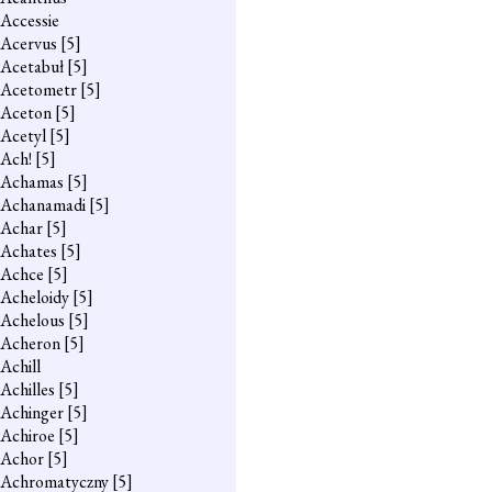
Accessie
Acervus
[5]
Acetabuł
[5]
Acetometr
[5]
Aceton
[5]
Acetyl
[5]
Ach!
[5]
Achamas
[5]
Achanamadi
[5]
Achar
[5]
Achates
[5]
Achce
[5]
Acheloidy
[5]
Achelous
[5]
Acheron
[5]
Achill
Achilles
[5]
Achinger
[5]
Achiroe
[5]
Achor
[5]
Achromatyczny
[5]