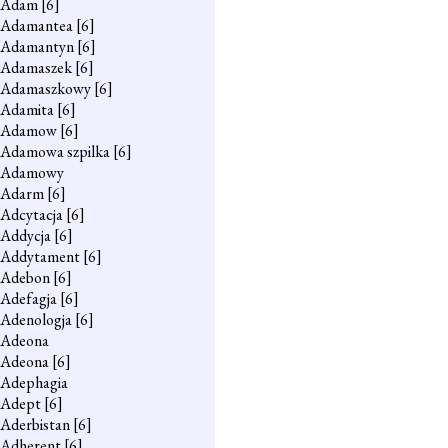
Adam
[6]
Adamantea
[6]
Adamantyn
[6]
Adamaszek
[6]
Adamaszkowy
[6]
Adamita
[6]
Adamow
[6]
Adamowa szpilka
[6]
Adamowy
Adarm
[6]
Adcytacja
[6]
Addycja
[6]
Addytament
[6]
Adebon
[6]
Adefagja
[6]
Adenologja
[6]
Adeona
Adeona
[6]
Adephagia
Adept
[6]
Aderbistan
[6]
Adherent
[6]