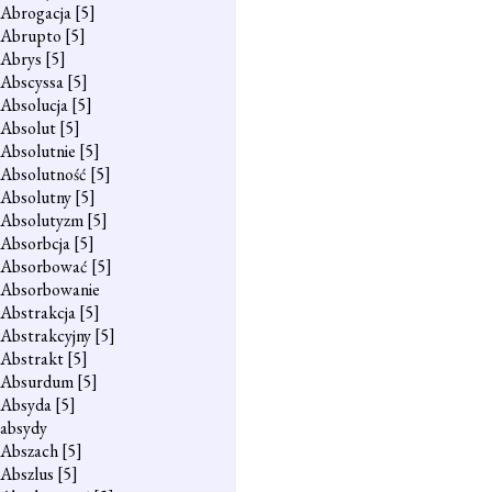
Abrogacja
[5]
Abrupto
[5]
Abrys
[5]
Abscyssa
[5]
Absolucja
[5]
Absolut
[5]
Absolutnie
[5]
Absolutność
[5]
Absolutny
[5]
Absolutyzm
[5]
Absorbcja
[5]
Absorbować
[5]
Absorbowanie
Abstrakcja
[5]
Abstrakcyjny
[5]
Abstrakt
[5]
Absurdum
[5]
Absyda
[5]
absydy
Abszach
[5]
Abszlus
[5]