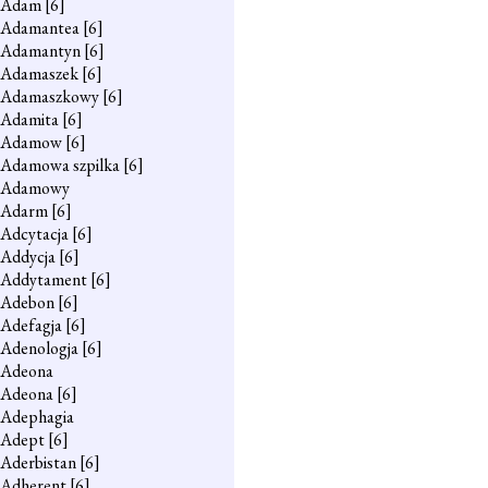
Adam
[6]
Adamantea
[6]
Adamantyn
[6]
Adamaszek
[6]
Adamaszkowy
[6]
Adamita
[6]
Adamow
[6]
Adamowa szpilka
[6]
Adamowy
Adarm
[6]
Adcytacja
[6]
Addycja
[6]
Addytament
[6]
Adebon
[6]
Adefagja
[6]
Adenologja
[6]
Adeona
Adeona
[6]
Adephagia
Adept
[6]
Aderbistan
[6]
Adherent
[6]