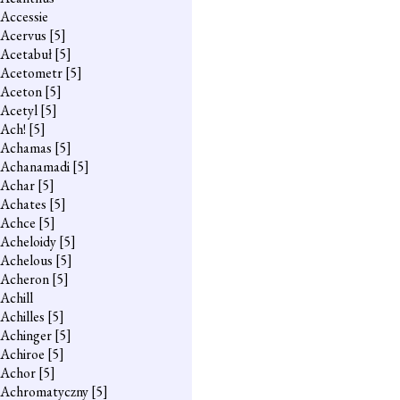
Accessie
Acervus
[5]
Acetabuł
[5]
Acetometr
[5]
Aceton
[5]
Acetyl
[5]
Ach!
[5]
Achamas
[5]
Achanamadi
[5]
Achar
[5]
Achates
[5]
Achce
[5]
Acheloidy
[5]
Achelous
[5]
Acheron
[5]
Achill
Achilles
[5]
Achinger
[5]
Achiroe
[5]
Achor
[5]
Achromatyczny
[5]