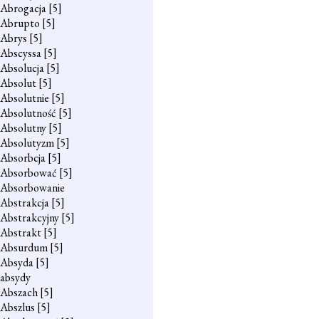
Abrogacja
[5]
Abrupto
[5]
Abrys
[5]
Abscyssa
[5]
Absolucja
[5]
Absolut
[5]
Absolutnie
[5]
Absolutność
[5]
Absolutny
[5]
Absolutyzm
[5]
Absorbcja
[5]
Absorbować
[5]
Absorbowanie
Abstrakcja
[5]
Abstrakcyjny
[5]
Abstrakt
[5]
Absurdum
[5]
Absyda
[5]
absydy
Abszach
[5]
Abszlus
[5]