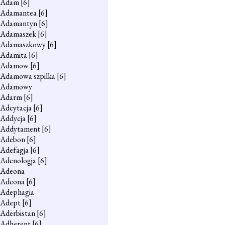
Adam
[6]
Adamantea
[6]
Adamantyn
[6]
Adamaszek
[6]
Adamaszkowy
[6]
Adamita
[6]
Adamow
[6]
Adamowa szpilka
[6]
Adamowy
Adarm
[6]
Adcytacja
[6]
Addycja
[6]
Addytament
[6]
Adebon
[6]
Adefagja
[6]
Adenologja
[6]
Adeona
Adeona
[6]
Adephagia
Adept
[6]
Aderbistan
[6]
Adherent
[6]