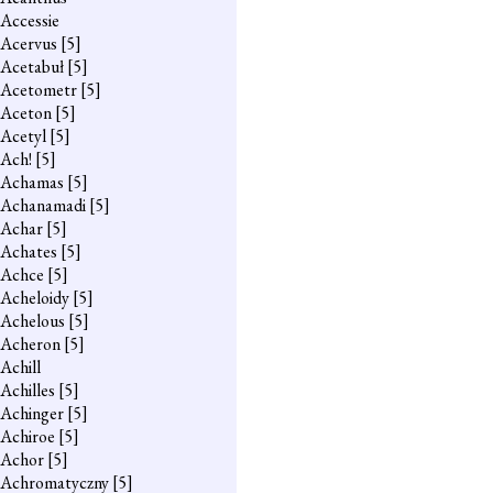
Accessie
Acervus
[5]
Acetabuł
[5]
Acetometr
[5]
Aceton
[5]
Acetyl
[5]
Ach!
[5]
Achamas
[5]
Achanamadi
[5]
Achar
[5]
Achates
[5]
Achce
[5]
Acheloidy
[5]
Achelous
[5]
Acheron
[5]
Achill
Achilles
[5]
Achinger
[5]
Achiroe
[5]
Achor
[5]
Achromatyczny
[5]