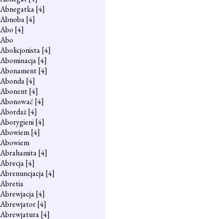
Abnegatka
[4]
Abnoba
[4]
Abo
[4]
Abo
Abolicjonista
[4]
Abominacja
[4]
Abonament
[4]
Abonda
[4]
Abonent
[4]
Abonować
[4]
Abordaż
[4]
Aborygieni
[4]
Abowiem
[4]
Abowiem
Abrahamita
[4]
Abrecja
[4]
Abrenuncjacja
[4]
Abretia
Abrewjacja
[4]
Abrewjator
[4]
Abrewjatura
[4]