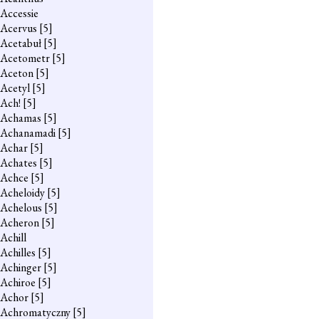
Accessie
Acervus
[5]
Acetabuł
[5]
Acetometr
[5]
Aceton
[5]
Acetyl
[5]
Ach!
[5]
Achamas
[5]
Achanamadi
[5]
Achar
[5]
Achates
[5]
Achce
[5]
Acheloidy
[5]
Achelous
[5]
Acheron
[5]
Achill
Achilles
[5]
Achinger
[5]
Achiroe
[5]
Achor
[5]
Achromatyczny
[5]