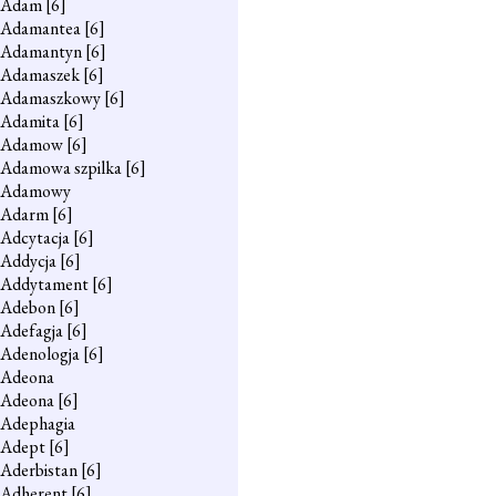
Adam
[6]
Adamantea
[6]
Adamantyn
[6]
Adamaszek
[6]
Adamaszkowy
[6]
Adamita
[6]
Adamow
[6]
Adamowa szpilka
[6]
Adamowy
Adarm
[6]
Adcytacja
[6]
Addycja
[6]
Addytament
[6]
Adebon
[6]
Adefagja
[6]
Adenologja
[6]
Adeona
Adeona
[6]
Adephagia
Adept
[6]
Aderbistan
[6]
Adherent
[6]