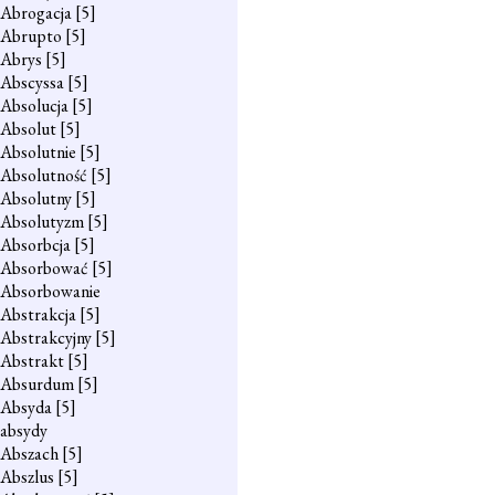
Abrogacja
[5]
Abrupto
[5]
Abrys
[5]
Abscyssa
[5]
Absolucja
[5]
Absolut
[5]
Absolutnie
[5]
Absolutność
[5]
Absolutny
[5]
Absolutyzm
[5]
Absorbcja
[5]
Absorbować
[5]
Absorbowanie
Abstrakcja
[5]
Abstrakcyjny
[5]
Abstrakt
[5]
Absurdum
[5]
Absyda
[5]
absydy
Abszach
[5]
Abszlus
[5]