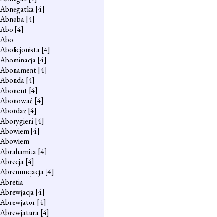
Abnegatka
[4]
Abnoba
[4]
Abo
[4]
Abo
Abolicjonista
[4]
Abominacja
[4]
Abonament
[4]
Abonda
[4]
Abonent
[4]
Abonować
[4]
Abordaż
[4]
Aborygieni
[4]
Abowiem
[4]
Abowiem
Abrahamita
[4]
Abrecja
[4]
Abrenuncjacja
[4]
Abretia
Abrewjacja
[4]
Abrewjator
[4]
Abrewjatura
[4]