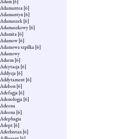
Adam
[6]
Adamantea
[6]
Adamantyn
[6]
Adamaszek
[6]
Adamaszkowy
[6]
Adamita
[6]
Adamow
[6]
Adamowa szpilka
[6]
Adamowy
Adarm
[6]
Adcytacja
[6]
Addycja
[6]
Addytament
[6]
Adebon
[6]
Adefagja
[6]
Adenologja
[6]
Adeona
Adeona
[6]
Adephagia
Adept
[6]
Aderbistan
[6]
Adherent
[6]