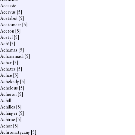
Accessie
Acervus
[5]
Acetabuł
[5]
Acetometr
[5]
Aceton
[5]
Acetyl
[5]
Ach!
[5]
Achamas
[5]
Achanamadi
[5]
Achar
[5]
Achates
[5]
Achce
[5]
Acheloidy
[5]
Achelous
[5]
Acheron
[5]
Achill
Achilles
[5]
Achinger
[5]
Achiroe
[5]
Achor
[5]
Achromatyczny
[5]