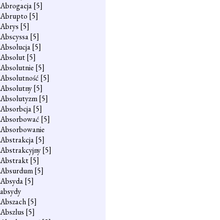
Abrogacja
[5]
Abrupto
[5]
Abrys
[5]
Abscyssa
[5]
Absolucja
[5]
Absolut
[5]
Absolutnie
[5]
Absolutność
[5]
Absolutny
[5]
Absolutyzm
[5]
Absorbcja
[5]
Absorbować
[5]
Absorbowanie
Abstrakcja
[5]
Abstrakcyjny
[5]
Abstrakt
[5]
Absurdum
[5]
Absyda
[5]
absydy
Abszach
[5]
Abszlus
[5]