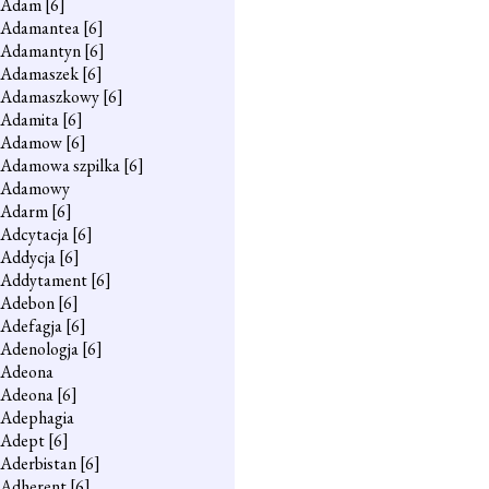
Adam
[6]
Adamantea
[6]
Adamantyn
[6]
Adamaszek
[6]
Adamaszkowy
[6]
Adamita
[6]
Adamow
[6]
Adamowa szpilka
[6]
Adamowy
Adarm
[6]
Adcytacja
[6]
Addycja
[6]
Addytament
[6]
Adebon
[6]
Adefagja
[6]
Adenologja
[6]
Adeona
Adeona
[6]
Adephagia
Adept
[6]
Aderbistan
[6]
Adherent
[6]