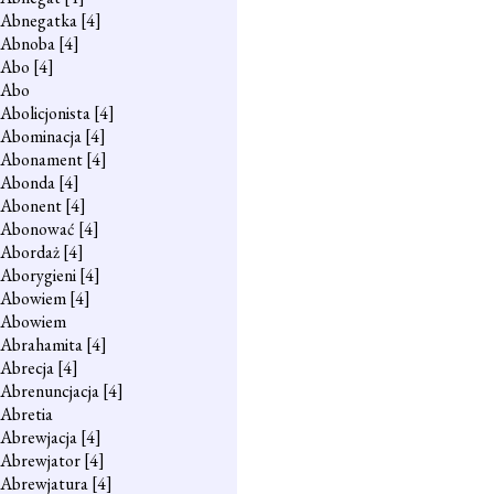
Abnegatka
[4]
Abnoba
[4]
Abo
[4]
Abo
Abolicjonista
[4]
Abominacja
[4]
Abonament
[4]
Abonda
[4]
Abonent
[4]
Abonować
[4]
Abordaż
[4]
Aborygieni
[4]
Abowiem
[4]
Abowiem
Abrahamita
[4]
Abrecja
[4]
Abrenuncjacja
[4]
Abretia
Abrewjacja
[4]
Abrewjator
[4]
Abrewjatura
[4]