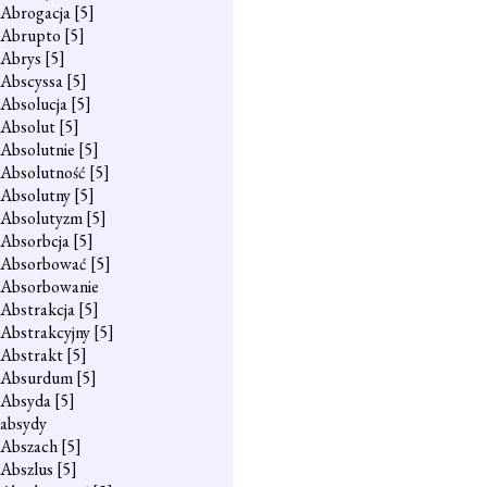
Abrogacja
[5]
Abrupto
[5]
Abrys
[5]
Abscyssa
[5]
Absolucja
[5]
Absolut
[5]
Absolutnie
[5]
Absolutność
[5]
Absolutny
[5]
Absolutyzm
[5]
Absorbcja
[5]
Absorbować
[5]
Absorbowanie
Abstrakcja
[5]
Abstrakcyjny
[5]
Abstrakt
[5]
Absurdum
[5]
Absyda
[5]
absydy
Abszach
[5]
Abszlus
[5]