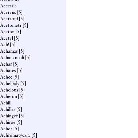
Accessie
Acervus
[5]
Acetabuł
[5]
Acetometr
[5]
Aceton
[5]
Acetyl
[5]
Ach!
[5]
Achamas
[5]
Achanamadi
[5]
Achar
[5]
Achates
[5]
Achce
[5]
Acheloidy
[5]
Achelous
[5]
Acheron
[5]
Achill
Achilles
[5]
Achinger
[5]
Achiroe
[5]
Achor
[5]
Achromatyczny
[5]