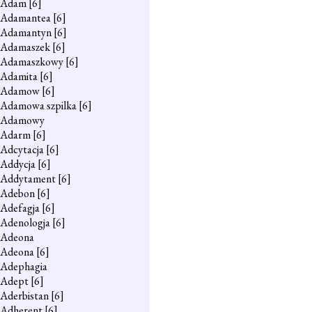
Adam
[6]
Adamantea
[6]
Adamantyn
[6]
Adamaszek
[6]
Adamaszkowy
[6]
Adamita
[6]
Adamow
[6]
Adamowa szpilka
[6]
Adamowy
Adarm
[6]
Adcytacja
[6]
Addycja
[6]
Addytament
[6]
Adebon
[6]
Adefagja
[6]
Adenologja
[6]
Adeona
Adeona
[6]
Adephagia
Adept
[6]
Aderbistan
[6]
Adherent
[6]