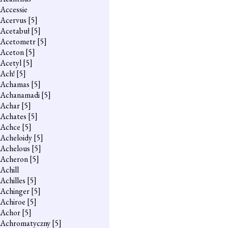
Accessie
Acervus
[5]
Acetabuł
[5]
Acetometr
[5]
Aceton
[5]
Acetyl
[5]
Ach!
[5]
Achamas
[5]
Achanamadi
[5]
Achar
[5]
Achates
[5]
Achce
[5]
Acheloidy
[5]
Achelous
[5]
Acheron
[5]
Achill
Achilles
[5]
Achinger
[5]
Achiroe
[5]
Achor
[5]
Achromatyczny
[5]