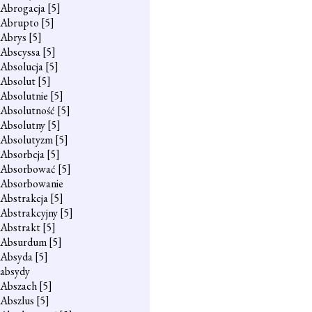
Abrogacja
[5]
Abrupto
[5]
Abrys
[5]
Abscyssa
[5]
Absolucja
[5]
Absolut
[5]
Absolutnie
[5]
Absolutność
[5]
Absolutny
[5]
Absolutyzm
[5]
Absorbcja
[5]
Absorbować
[5]
Absorbowanie
Abstrakcja
[5]
Abstrakcyjny
[5]
Abstrakt
[5]
Absurdum
[5]
Absyda
[5]
absydy
Abszach
[5]
Abszlus
[5]