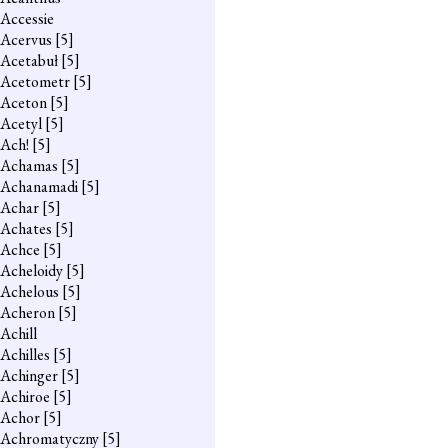
Accessie
Acervus
[5]
Acetabuł
[5]
Acetometr
[5]
Aceton
[5]
Acetyl
[5]
Ach!
[5]
Achamas
[5]
Achanamadi
[5]
Achar
[5]
Achates
[5]
Achce
[5]
Acheloidy
[5]
Achelous
[5]
Acheron
[5]
Achill
Achilles
[5]
Achinger
[5]
Achiroe
[5]
Achor
[5]
Achromatyczny
[5]