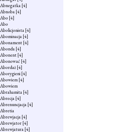
Abnegatka
[4]
Abnoba
[4]
Abo
[4]
Abo
Abolicjonista
[4]
Abominacja
[4]
Abonament
[4]
Abonda
[4]
Abonent
[4]
Abonować
[4]
Abordaż
[4]
Aborygieni
[4]
Abowiem
[4]
Abowiem
Abrahamita
[4]
Abrecja
[4]
Abrenuncjacja
[4]
Abretia
Abrewjacja
[4]
Abrewjator
[4]
Abrewjatura
[4]