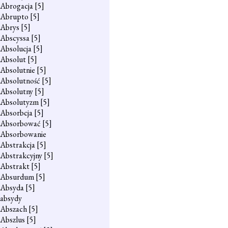
Abrogacja
[5]
Abrupto
[5]
Abrys
[5]
Abscyssa
[5]
Absolucja
[5]
Absolut
[5]
Absolutnie
[5]
Absolutność
[5]
Absolutny
[5]
Absolutyzm
[5]
Absorbcja
[5]
Absorbować
[5]
Absorbowanie
Abstrakcja
[5]
Abstrakcyjny
[5]
Abstrakt
[5]
Absurdum
[5]
Absyda
[5]
absydy
Abszach
[5]
Abszlus
[5]