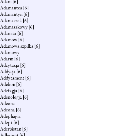
Adam
[6]
Adamantea
[6]
Adamantyn
[6]
Adamaszek
[6]
Adamaszkowy
[6]
Adamita
[6]
Adamow
[6]
Adamowa szpilka
[6]
Adamowy
Adarm
[6]
Adcytacja
[6]
Addycja
[6]
Addytament
[6]
Adebon
[6]
Adefagja
[6]
Adenologja
[6]
Adeona
Adeona
[6]
Adephagia
Adept
[6]
Aderbistan
[6]
Adherent
[6]