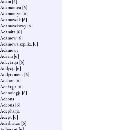
Adam
[6]
Adamantea
[6]
Adamantyn
[6]
Adamaszek
[6]
Adamaszkowy
[6]
Adamita
[6]
Adamow
[6]
Adamowa szpilka
[6]
Adamowy
Adarm
[6]
Adcytacja
[6]
Addycja
[6]
Addytament
[6]
Adebon
[6]
Adefagja
[6]
Adenologja
[6]
Adeona
Adeona
[6]
Adephagia
Adept
[6]
Aderbistan
[6]
Adherent
[6]