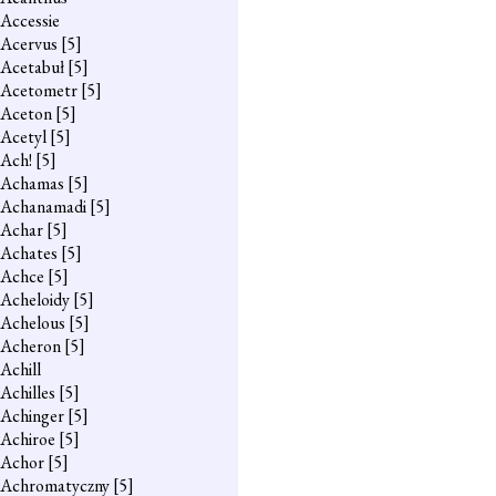
Accessie
Acervus
[5]
Acetabuł
[5]
Acetometr
[5]
Aceton
[5]
Acetyl
[5]
Ach!
[5]
Achamas
[5]
Achanamadi
[5]
Achar
[5]
Achates
[5]
Achce
[5]
Acheloidy
[5]
Achelous
[5]
Acheron
[5]
Achill
Achilles
[5]
Achinger
[5]
Achiroe
[5]
Achor
[5]
Achromatyczny
[5]