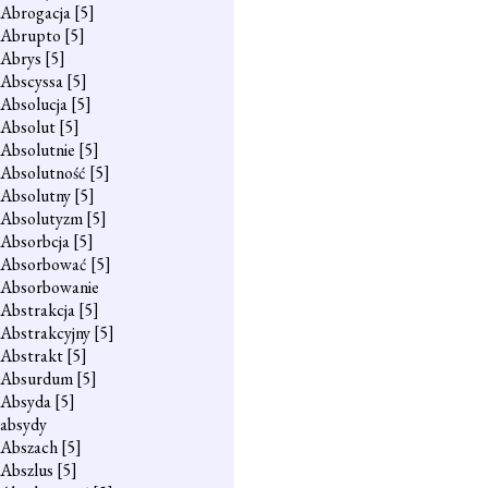
Abrogacja
[5]
Abrupto
[5]
Abrys
[5]
Abscyssa
[5]
Absolucja
[5]
Absolut
[5]
Absolutnie
[5]
Absolutność
[5]
Absolutny
[5]
Absolutyzm
[5]
Absorbcja
[5]
Absorbować
[5]
Absorbowanie
Abstrakcja
[5]
Abstrakcyjny
[5]
Abstrakt
[5]
Absurdum
[5]
Absyda
[5]
absydy
Abszach
[5]
Abszlus
[5]