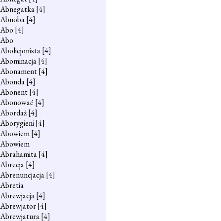
Abnegatka
[4]
Abnoba
[4]
Abo
[4]
Abo
Abolicjonista
[4]
Abominacja
[4]
Abonament
[4]
Abonda
[4]
Abonent
[4]
Abonować
[4]
Abordaż
[4]
Aborygieni
[4]
Abowiem
[4]
Abowiem
Abrahamita
[4]
Abrecja
[4]
Abrenuncjacja
[4]
Abretia
Abrewjacja
[4]
Abrewjator
[4]
Abrewjatura
[4]