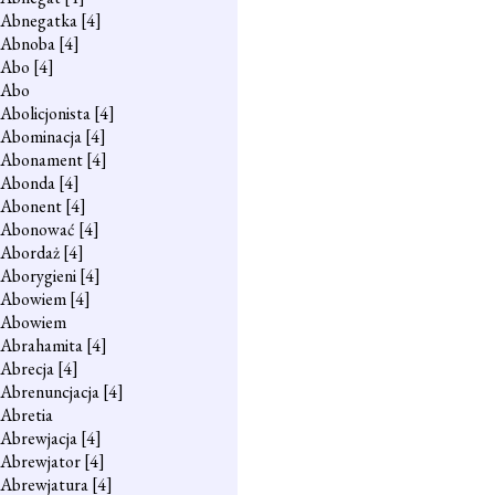
Abnegatka
[4]
Abnoba
[4]
Abo
[4]
Abo
Abolicjonista
[4]
Abominacja
[4]
Abonament
[4]
Abonda
[4]
Abonent
[4]
Abonować
[4]
Abordaż
[4]
Aborygieni
[4]
Abowiem
[4]
Abowiem
Abrahamita
[4]
Abrecja
[4]
Abrenuncjacja
[4]
Abretia
Abrewjacja
[4]
Abrewjator
[4]
Abrewjatura
[4]