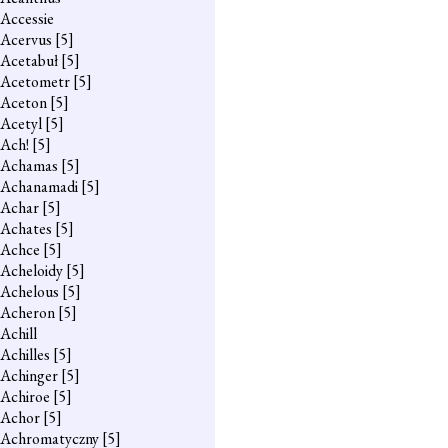
Accessie
Acervus
[5]
Acetabuł
[5]
Acetometr
[5]
Aceton
[5]
Acetyl
[5]
Ach!
[5]
Achamas
[5]
Achanamadi
[5]
Achar
[5]
Achates
[5]
Achce
[5]
Acheloidy
[5]
Achelous
[5]
Acheron
[5]
Achill
Achilles
[5]
Achinger
[5]
Achiroe
[5]
Achor
[5]
Achromatyczny
[5]