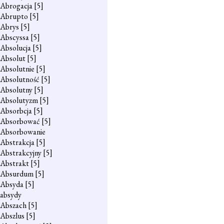
Abrogacja
[5]
Abrupto
[5]
Abrys
[5]
Abscyssa
[5]
Absolucja
[5]
Absolut
[5]
Absolutnie
[5]
Absolutność
[5]
Absolutny
[5]
Absolutyzm
[5]
Absorbcja
[5]
Absorbować
[5]
Absorbowanie
Abstrakcja
[5]
Abstrakcyjny
[5]
Abstrakt
[5]
Absurdum
[5]
Absyda
[5]
absydy
Abszach
[5]
Abszlus
[5]