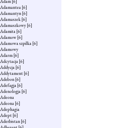
Adam
[6]
Adamantea
[6]
Adamantyn
[6]
Adamaszek
[6]
Adamaszkowy
[6]
Adamita
[6]
Adamow
[6]
Adamowa szpilka
[6]
Adamowy
Adarm
[6]
Adcytacja
[6]
Addycja
[6]
Addytament
[6]
Adebon
[6]
Adefagja
[6]
Adenologja
[6]
Adeona
Adeona
[6]
Adephagia
Adept
[6]
Aderbistan
[6]
Adherent
[6]