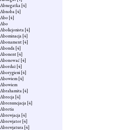
Abnegatka
[4]
Abnoba
[4]
Abo
[4]
Abo
Abolicjonista
[4]
Abominacja
[4]
Abonament
[4]
Abonda
[4]
Abonent
[4]
Abonować
[4]
Abordaż
[4]
Aborygieni
[4]
Abowiem
[4]
Abowiem
Abrahamita
[4]
Abrecja
[4]
Abrenuncjacja
[4]
Abretia
Abrewjacja
[4]
Abrewjator
[4]
Abrewjatura
[4]