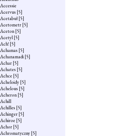
Accessie
Acervus
[5]
Acetabuł
[5]
Acetometr
[5]
Aceton
[5]
Acetyl
[5]
Ach!
[5]
Achamas
[5]
Achanamadi
[5]
Achar
[5]
Achates
[5]
Achce
[5]
Acheloidy
[5]
Achelous
[5]
Acheron
[5]
Achill
Achilles
[5]
Achinger
[5]
Achiroe
[5]
Achor
[5]
Achromatyczny
[5]