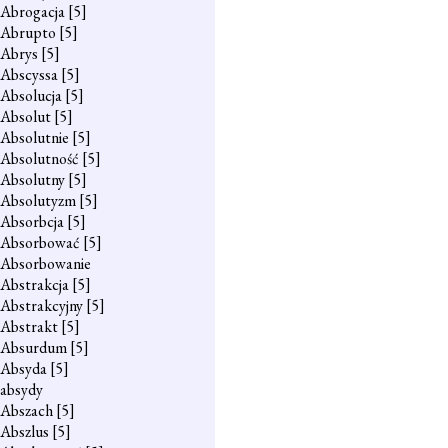
Abrogacja
[5]
Abrupto
[5]
Abrys
[5]
Abscyssa
[5]
Absolucja
[5]
Absolut
[5]
Absolutnie
[5]
Absolutność
[5]
Absolutny
[5]
Absolutyzm
[5]
Absorbcja
[5]
Absorbować
[5]
Absorbowanie
Abstrakcja
[5]
Abstrakcyjny
[5]
Abstrakt
[5]
Absurdum
[5]
Absyda
[5]
absydy
Abszach
[5]
Abszlus
[5]