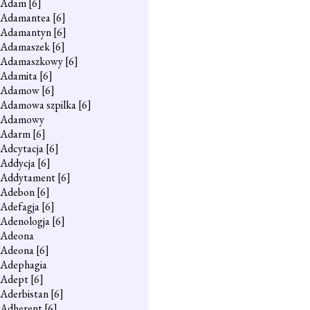
Adam
[6]
Adamantea
[6]
Adamantyn
[6]
Adamaszek
[6]
Adamaszkowy
[6]
Adamita
[6]
Adamow
[6]
Adamowa szpilka
[6]
Adamowy
Adarm
[6]
Adcytacja
[6]
Addycja
[6]
Addytament
[6]
Adebon
[6]
Adefagja
[6]
Adenologja
[6]
Adeona
Adeona
[6]
Adephagia
Adept
[6]
Aderbistan
[6]
Adherent
[6]