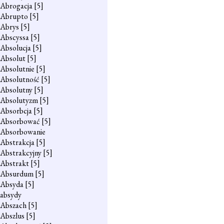
Abrogacja
[5]
Abrupto
[5]
Abrys
[5]
Abscyssa
[5]
Absolucja
[5]
Absolut
[5]
Absolutnie
[5]
Absolutność
[5]
Absolutny
[5]
Absolutyzm
[5]
Absorbcja
[5]
Absorbować
[5]
Absorbowanie
Abstrakcja
[5]
Abstrakcyjny
[5]
Abstrakt
[5]
Absurdum
[5]
Absyda
[5]
absydy
Abszach
[5]
Abszlus
[5]