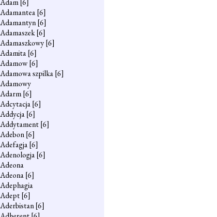
Adam
[6]
Adamantea
[6]
Adamantyn
[6]
Adamaszek
[6]
Adamaszkowy
[6]
Adamita
[6]
Adamow
[6]
Adamowa szpilka
[6]
Adamowy
Adarm
[6]
Adcytacja
[6]
Addycja
[6]
Addytament
[6]
Adebon
[6]
Adefagja
[6]
Adenologja
[6]
Adeona
Adeona
[6]
Adephagia
Adept
[6]
Aderbistan
[6]
Adherent
[6]