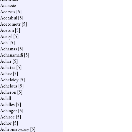
Accessie
Acervus
[5]
Acetabuł
[5]
Acetometr
[5]
Aceton
[5]
Acetyl
[5]
Ach!
[5]
Achamas
[5]
Achanamadi
[5]
Achar
[5]
Achates
[5]
Achce
[5]
Acheloidy
[5]
Achelous
[5]
Acheron
[5]
Achill
Achilles
[5]
Achinger
[5]
Achiroe
[5]
Achor
[5]
Achromatyczny
[5]