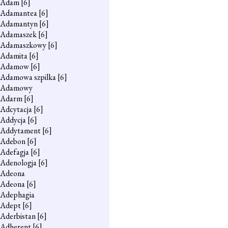
Adam
[6]
Adamantea
[6]
Adamantyn
[6]
Adamaszek
[6]
Adamaszkowy
[6]
Adamita
[6]
Adamow
[6]
Adamowa szpilka
[6]
Adamowy
Adarm
[6]
Adcytacja
[6]
Addycja
[6]
Addytament
[6]
Adebon
[6]
Adefagja
[6]
Adenologja
[6]
Adeona
Adeona
[6]
Adephagia
Adept
[6]
Aderbistan
[6]
Adherent
[6]