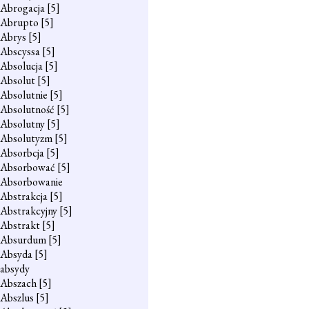
Abrogacja
[5]
Abrupto
[5]
Abrys
[5]
Abscyssa
[5]
Absolucja
[5]
Absolut
[5]
Absolutnie
[5]
Absolutność
[5]
Absolutny
[5]
Absolutyzm
[5]
Absorbcja
[5]
Absorbować
[5]
Absorbowanie
Abstrakcja
[5]
Abstrakcyjny
[5]
Abstrakt
[5]
Absurdum
[5]
Absyda
[5]
absydy
Abszach
[5]
Abszlus
[5]