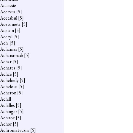
Accessie
Acervus
[5]
Acetabuł
[5]
Acetometr
[5]
Aceton
[5]
Acetyl
[5]
Ach!
[5]
Achamas
[5]
Achanamadi
[5]
Achar
[5]
Achates
[5]
Achce
[5]
Acheloidy
[5]
Achelous
[5]
Acheron
[5]
Achill
Achilles
[5]
Achinger
[5]
Achiroe
[5]
Achor
[5]
Achromatyczny
[5]