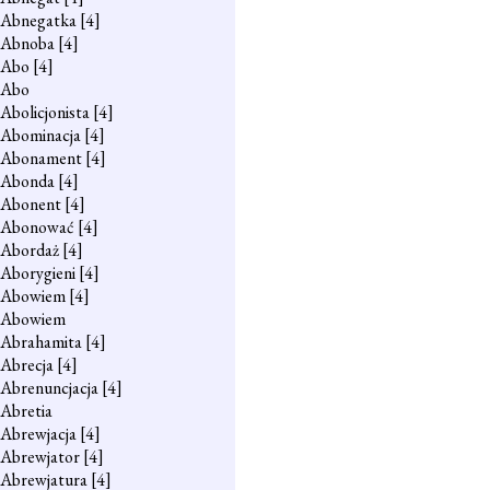
Abnegatka
[4]
Abnoba
[4]
Abo
[4]
Abo
Abolicjonista
[4]
Abominacja
[4]
Abonament
[4]
Abonda
[4]
Abonent
[4]
Abonować
[4]
Abordaż
[4]
Aborygieni
[4]
Abowiem
[4]
Abowiem
Abrahamita
[4]
Abrecja
[4]
Abrenuncjacja
[4]
Abretia
Abrewjacja
[4]
Abrewjator
[4]
Abrewjatura
[4]