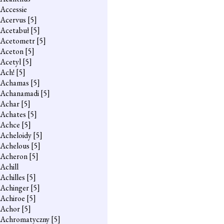
Accessie
Acervus
[5]
Acetabuł
[5]
Acetometr
[5]
Aceton
[5]
Acetyl
[5]
Ach!
[5]
Achamas
[5]
Achanamadi
[5]
Achar
[5]
Achates
[5]
Achce
[5]
Acheloidy
[5]
Achelous
[5]
Acheron
[5]
Achill
Achilles
[5]
Achinger
[5]
Achiroe
[5]
Achor
[5]
Achromatyczny
[5]