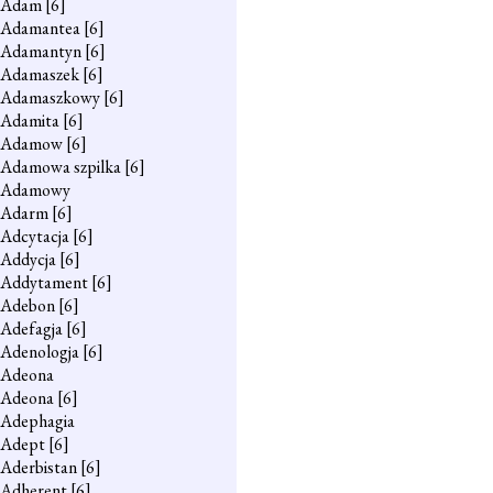
Adam
[6]
Adamantea
[6]
Adamantyn
[6]
Adamaszek
[6]
Adamaszkowy
[6]
Adamita
[6]
Adamow
[6]
Adamowa szpilka
[6]
Adamowy
Adarm
[6]
Adcytacja
[6]
Addycja
[6]
Addytament
[6]
Adebon
[6]
Adefagja
[6]
Adenologja
[6]
Adeona
Adeona
[6]
Adephagia
Adept
[6]
Aderbistan
[6]
Adherent
[6]