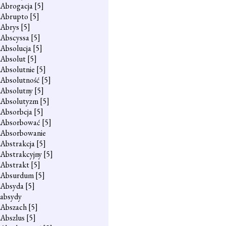
Abrogacja
[5]
Abrupto
[5]
Abrys
[5]
Abscyssa
[5]
Absolucja
[5]
Absolut
[5]
Absolutnie
[5]
Absolutność
[5]
Absolutny
[5]
Absolutyzm
[5]
Absorbcja
[5]
Absorbować
[5]
Absorbowanie
Abstrakcja
[5]
Abstrakcyjny
[5]
Abstrakt
[5]
Absurdum
[5]
Absyda
[5]
absydy
Abszach
[5]
Abszlus
[5]