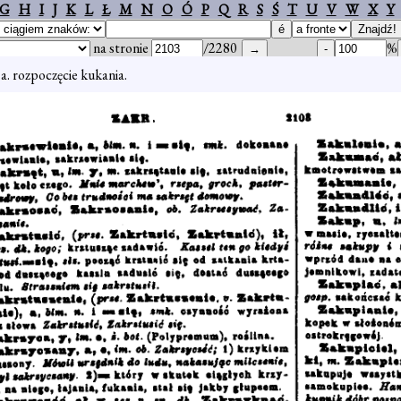
G
H
I
J
K
L
Ł
M
N
O
Ó
P
Q
R
S
Ś
T
U
V
W
X
Y
na stronie
/2280
%
. a. rozpoczęcie kukania.