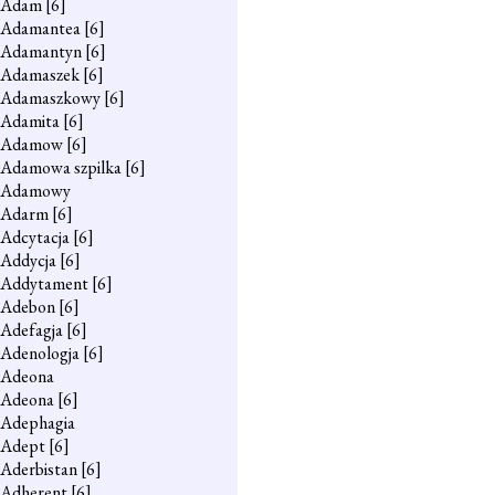
Adam
[6]
Adamantea
[6]
Adamantyn
[6]
Adamaszek
[6]
Adamaszkowy
[6]
Adamita
[6]
Adamow
[6]
Adamowa szpilka
[6]
Adamowy
Adarm
[6]
Adcytacja
[6]
Addycja
[6]
Addytament
[6]
Adebon
[6]
Adefagja
[6]
Adenologja
[6]
Adeona
Adeona
[6]
Adephagia
Adept
[6]
Aderbistan
[6]
Adherent
[6]