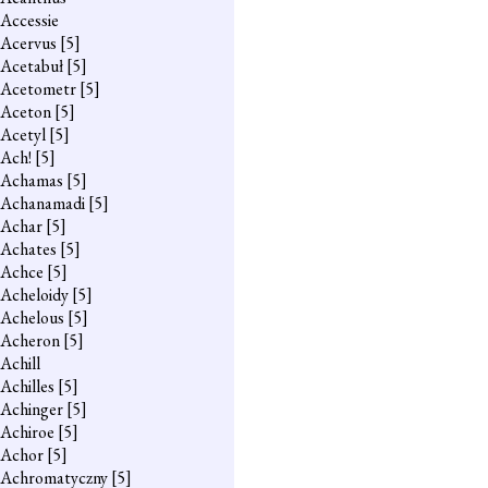
Accessie
Acervus
[5]
Acetabuł
[5]
Acetometr
[5]
Aceton
[5]
Acetyl
[5]
Ach!
[5]
Achamas
[5]
Achanamadi
[5]
Achar
[5]
Achates
[5]
Achce
[5]
Acheloidy
[5]
Achelous
[5]
Acheron
[5]
Achill
Achilles
[5]
Achinger
[5]
Achiroe
[5]
Achor
[5]
Achromatyczny
[5]