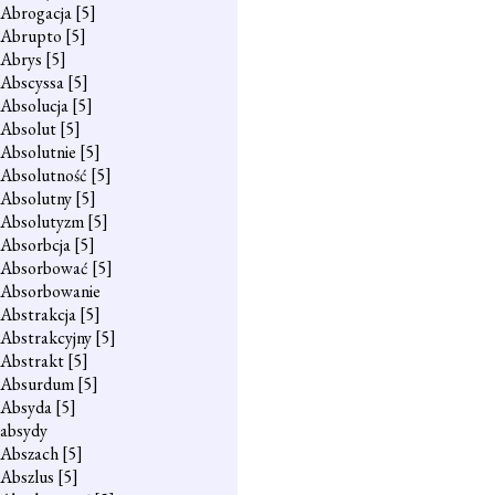
Abrogacja
[5]
Abrupto
[5]
Abrys
[5]
Abscyssa
[5]
Absolucja
[5]
Absolut
[5]
Absolutnie
[5]
Absolutność
[5]
Absolutny
[5]
Absolutyzm
[5]
Absorbcja
[5]
Absorbować
[5]
Absorbowanie
Abstrakcja
[5]
Abstrakcyjny
[5]
Abstrakt
[5]
Absurdum
[5]
Absyda
[5]
absydy
Abszach
[5]
Abszlus
[5]