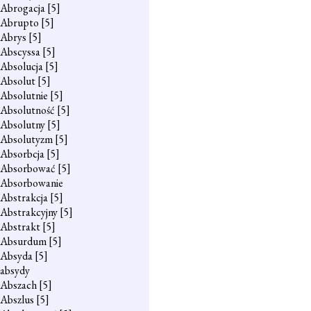
Abrogacja
[5]
Abrupto
[5]
Abrys
[5]
Abscyssa
[5]
Absolucja
[5]
Absolut
[5]
Absolutnie
[5]
Absolutność
[5]
Absolutny
[5]
Absolutyzm
[5]
Absorbcja
[5]
Absorbować
[5]
Absorbowanie
Abstrakcja
[5]
Abstrakcyjny
[5]
Abstrakt
[5]
Absurdum
[5]
Absyda
[5]
absydy
Abszach
[5]
Abszlus
[5]