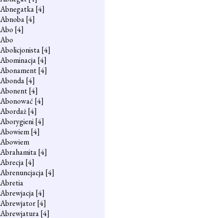
Abnegatka
[4]
Abnoba
[4]
Abo
[4]
Abo
Abolicjonista
[4]
Abominacja
[4]
Abonament
[4]
Abonda
[4]
Abonent
[4]
Abonować
[4]
Abordaż
[4]
Aborygieni
[4]
Abowiem
[4]
Abowiem
Abrahamita
[4]
Abrecja
[4]
Abrenuncjacja
[4]
Abretia
Abrewjacja
[4]
Abrewjator
[4]
Abrewjatura
[4]