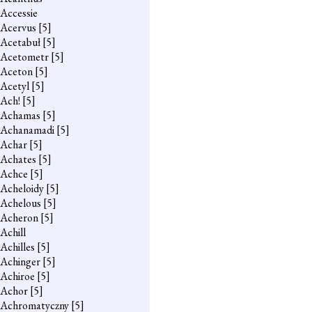
Accessie
Acervus
[5]
Acetabuł
[5]
Acetometr
[5]
Aceton
[5]
Acetyl
[5]
Ach!
[5]
Achamas
[5]
Achanamadi
[5]
Achar
[5]
Achates
[5]
Achce
[5]
Acheloidy
[5]
Achelous
[5]
Acheron
[5]
Achill
Achilles
[5]
Achinger
[5]
Achiroe
[5]
Achor
[5]
Achromatyczny
[5]