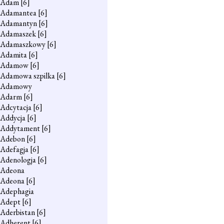
Adam
[6]
Adamantea
[6]
Adamantyn
[6]
Adamaszek
[6]
Adamaszkowy
[6]
Adamita
[6]
Adamow
[6]
Adamowa szpilka
[6]
Adamowy
Adarm
[6]
Adcytacja
[6]
Addycja
[6]
Addytament
[6]
Adebon
[6]
Adefagja
[6]
Adenologja
[6]
Adeona
Adeona
[6]
Adephagia
Adept
[6]
Aderbistan
[6]
Adherent
[6]