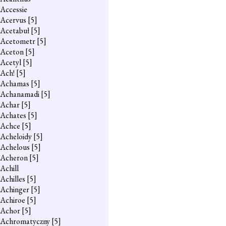
Accessie
Acervus
[5]
Acetabuł
[5]
Acetometr
[5]
Aceton
[5]
Acetyl
[5]
Ach!
[5]
Achamas
[5]
Achanamadi
[5]
Achar
[5]
Achates
[5]
Achce
[5]
Acheloidy
[5]
Achelous
[5]
Acheron
[5]
Achill
Achilles
[5]
Achinger
[5]
Achiroe
[5]
Achor
[5]
Achromatyczny
[5]