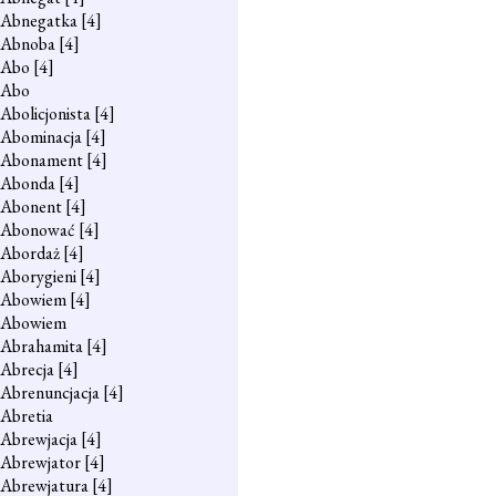
Abnegatka
[4]
Abnoba
[4]
Abo
[4]
Abo
Abolicjonista
[4]
Abominacja
[4]
Abonament
[4]
Abonda
[4]
Abonent
[4]
Abonować
[4]
Abordaż
[4]
Aborygieni
[4]
Abowiem
[4]
Abowiem
Abrahamita
[4]
Abrecja
[4]
Abrenuncjacja
[4]
Abretia
Abrewjacja
[4]
Abrewjator
[4]
Abrewjatura
[4]