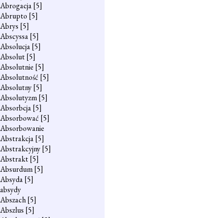
Abrogacja
[5]
Abrupto
[5]
Abrys
[5]
Abscyssa
[5]
Absolucja
[5]
Absolut
[5]
Absolutnie
[5]
Absolutność
[5]
Absolutny
[5]
Absolutyzm
[5]
Absorbcja
[5]
Absorbować
[5]
Absorbowanie
Abstrakcja
[5]
Abstrakcyjny
[5]
Abstrakt
[5]
Absurdum
[5]
Absyda
[5]
absydy
Abszach
[5]
Abszlus
[5]