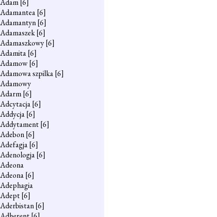
Adam
[6]
Adamantea
[6]
Adamantyn
[6]
Adamaszek
[6]
Adamaszkowy
[6]
Adamita
[6]
Adamow
[6]
Adamowa szpilka
[6]
Adamowy
Adarm
[6]
Adcytacja
[6]
Addycja
[6]
Addytament
[6]
Adebon
[6]
Adefagja
[6]
Adenologja
[6]
Adeona
Adeona
[6]
Adephagia
Adept
[6]
Aderbistan
[6]
Adherent
[6]