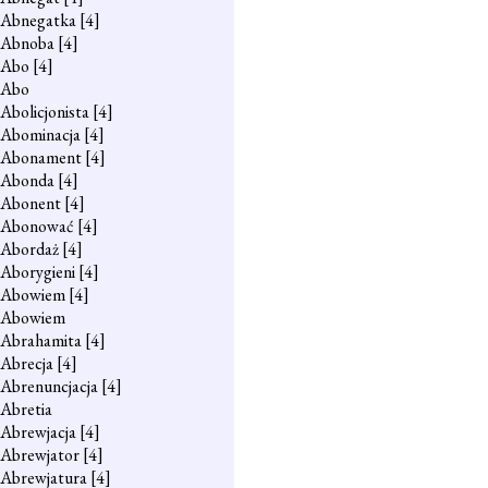
Abnegatka
[4]
Abnoba
[4]
Abo
[4]
Abo
Abolicjonista
[4]
Abominacja
[4]
Abonament
[4]
Abonda
[4]
Abonent
[4]
Abonować
[4]
Abordaż
[4]
Aborygieni
[4]
Abowiem
[4]
Abowiem
Abrahamita
[4]
Abrecja
[4]
Abrenuncjacja
[4]
Abretia
Abrewjacja
[4]
Abrewjator
[4]
Abrewjatura
[4]