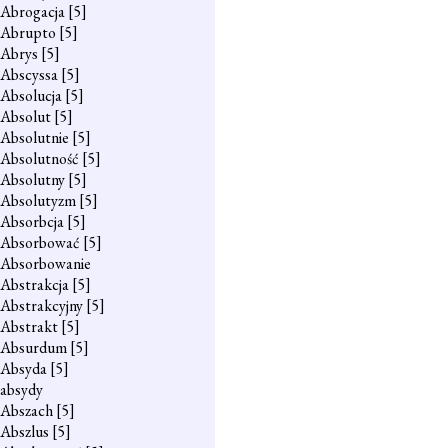
Abrogacja
[5]
Abrupto
[5]
Abrys
[5]
Abscyssa
[5]
Absolucja
[5]
Absolut
[5]
Absolutnie
[5]
Absolutność
[5]
Absolutny
[5]
Absolutyzm
[5]
Absorbcja
[5]
Absorbować
[5]
Absorbowanie
Abstrakcja
[5]
Abstrakcyjny
[5]
Abstrakt
[5]
Absurdum
[5]
Absyda
[5]
absydy
Abszach
[5]
Abszlus
[5]