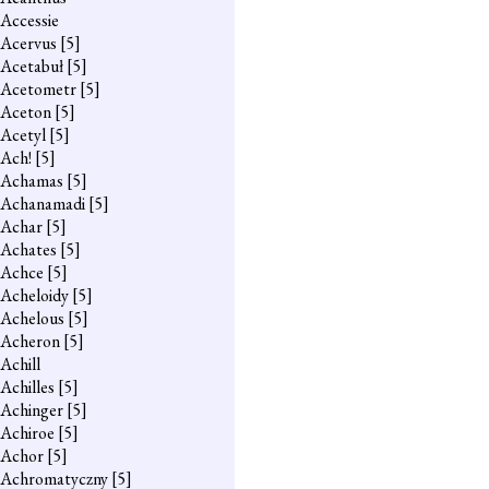
Accessie
Acervus
[5]
Acetabuł
[5]
Acetometr
[5]
Aceton
[5]
Acetyl
[5]
Ach!
[5]
Achamas
[5]
Achanamadi
[5]
Achar
[5]
Achates
[5]
Achce
[5]
Acheloidy
[5]
Achelous
[5]
Acheron
[5]
Achill
Achilles
[5]
Achinger
[5]
Achiroe
[5]
Achor
[5]
Achromatyczny
[5]