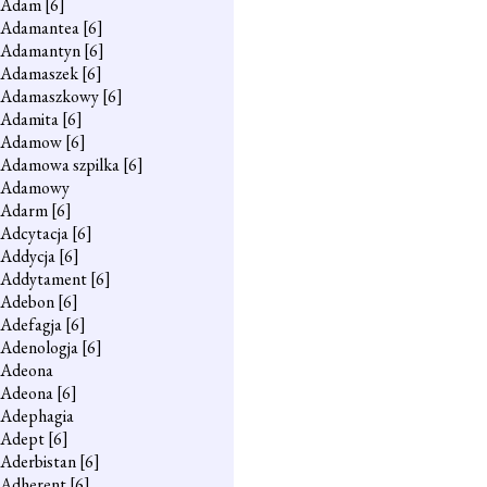
Adam
[6]
Adamantea
[6]
Adamantyn
[6]
Adamaszek
[6]
Adamaszkowy
[6]
Adamita
[6]
Adamow
[6]
Adamowa szpilka
[6]
Adamowy
Adarm
[6]
Adcytacja
[6]
Addycja
[6]
Addytament
[6]
Adebon
[6]
Adefagja
[6]
Adenologja
[6]
Adeona
Adeona
[6]
Adephagia
Adept
[6]
Aderbistan
[6]
Adherent
[6]