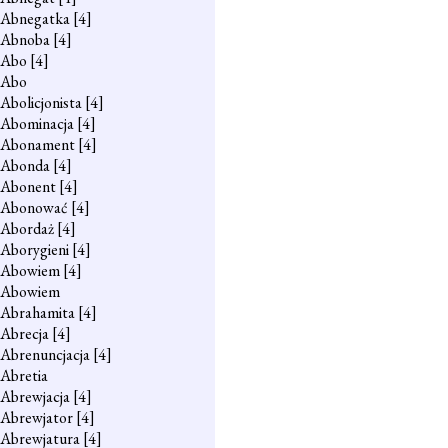
Abnegatka
[4]
Abnoba
[4]
Abo
[4]
Abo
Abolicjonista
[4]
Abominacja
[4]
Abonament
[4]
Abonda
[4]
Abonent
[4]
Abonować
[4]
Abordaż
[4]
Aborygieni
[4]
Abowiem
[4]
Abowiem
Abrahamita
[4]
Abrecja
[4]
Abrenuncjacja
[4]
Abretia
Abrewjacja
[4]
Abrewjator
[4]
Abrewjatura
[4]