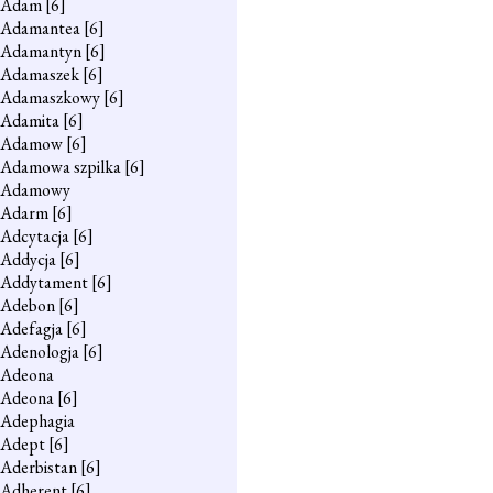
Adam
[6]
Adamantea
[6]
Adamantyn
[6]
Adamaszek
[6]
Adamaszkowy
[6]
Adamita
[6]
Adamow
[6]
Adamowa szpilka
[6]
Adamowy
Adarm
[6]
Adcytacja
[6]
Addycja
[6]
Addytament
[6]
Adebon
[6]
Adefagja
[6]
Adenologja
[6]
Adeona
Adeona
[6]
Adephagia
Adept
[6]
Aderbistan
[6]
Adherent
[6]