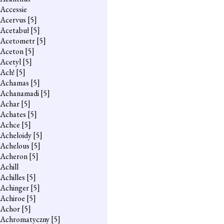
Accessie
Acervus
[5]
Acetabuł
[5]
Acetometr
[5]
Aceton
[5]
Acetyl
[5]
Ach!
[5]
Achamas
[5]
Achanamadi
[5]
Achar
[5]
Achates
[5]
Achce
[5]
Acheloidy
[5]
Achelous
[5]
Acheron
[5]
Achill
Achilles
[5]
Achinger
[5]
Achiroe
[5]
Achor
[5]
Achromatyczny
[5]