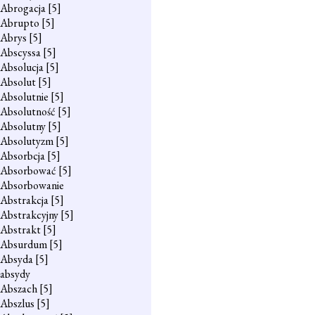
Abrogacja
[5]
Abrupto
[5]
Abrys
[5]
Abscyssa
[5]
Absolucja
[5]
Absolut
[5]
Absolutnie
[5]
Absolutność
[5]
Absolutny
[5]
Absolutyzm
[5]
Absorbcja
[5]
Absorbować
[5]
Absorbowanie
Abstrakcja
[5]
Abstrakcyjny
[5]
Abstrakt
[5]
Absurdum
[5]
Absyda
[5]
absydy
Abszach
[5]
Abszlus
[5]