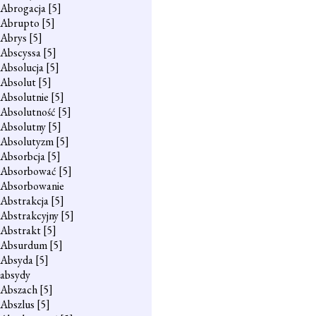
Abrogacja
[5]
Abrupto
[5]
Abrys
[5]
Abscyssa
[5]
Absolucja
[5]
Absolut
[5]
Absolutnie
[5]
Absolutność
[5]
Absolutny
[5]
Absolutyzm
[5]
Absorbcja
[5]
Absorbować
[5]
Absorbowanie
Abstrakcja
[5]
Abstrakcyjny
[5]
Abstrakt
[5]
Absurdum
[5]
Absyda
[5]
absydy
Abszach
[5]
Abszlus
[5]