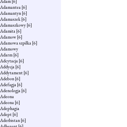
Adam
[6]
Adamantea
[6]
Adamantyn
[6]
Adamaszek
[6]
Adamaszkowy
[6]
Adamita
[6]
Adamow
[6]
Adamowa szpilka
[6]
Adamowy
Adarm
[6]
Adcytacja
[6]
Addycja
[6]
Addytament
[6]
Adebon
[6]
Adefagja
[6]
Adenologja
[6]
Adeona
Adeona
[6]
Adephagia
Adept
[6]
Aderbistan
[6]
Adherent
[6]