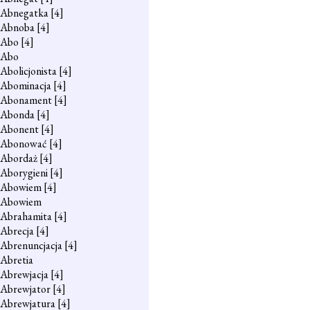
Abnegatka
[4]
Abnoba
[4]
Abo
[4]
Abo
Abolicjonista
[4]
Abominacja
[4]
Abonament
[4]
Abonda
[4]
Abonent
[4]
Abonować
[4]
Abordaż
[4]
Aborygieni
[4]
Abowiem
[4]
Abowiem
Abrahamita
[4]
Abrecja
[4]
Abrenuncjacja
[4]
Abretia
Abrewjacja
[4]
Abrewjator
[4]
Abrewjatura
[4]