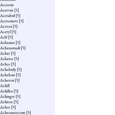
Accessie
Acervus
[5]
Acetabuł
[5]
Acetometr
[5]
Aceton
[5]
Acetyl
[5]
Ach!
[5]
Achamas
[5]
Achanamadi
[5]
Achar
[5]
Achates
[5]
Achce
[5]
Acheloidy
[5]
Achelous
[5]
Acheron
[5]
Achill
Achilles
[5]
Achinger
[5]
Achiroe
[5]
Achor
[5]
Achromatyczny
[5]