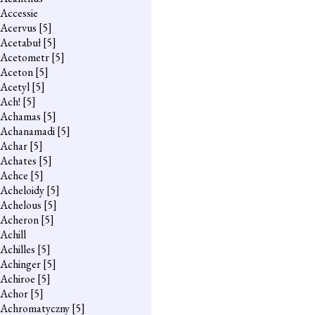
Accessie
Acervus
[5]
Acetabuł
[5]
Acetometr
[5]
Aceton
[5]
Acetyl
[5]
Ach!
[5]
Achamas
[5]
Achanamadi
[5]
Achar
[5]
Achates
[5]
Achce
[5]
Acheloidy
[5]
Achelous
[5]
Acheron
[5]
Achill
Achilles
[5]
Achinger
[5]
Achiroe
[5]
Achor
[5]
Achromatyczny
[5]