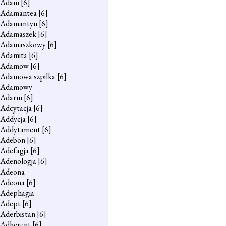
Adam
[6]
Adamantea
[6]
Adamantyn
[6]
Adamaszek
[6]
Adamaszkowy
[6]
Adamita
[6]
Adamow
[6]
Adamowa szpilka
[6]
Adamowy
Adarm
[6]
Adcytacja
[6]
Addycja
[6]
Addytament
[6]
Adebon
[6]
Adefagja
[6]
Adenologja
[6]
Adeona
Adeona
[6]
Adephagia
Adept
[6]
Aderbistan
[6]
Adherent
[6]