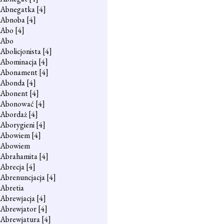
Abnegatka
[4]
Abnoba
[4]
Abo
[4]
Abo
Abolicjonista
[4]
Abominacja
[4]
Abonament
[4]
Abonda
[4]
Abonent
[4]
Abonować
[4]
Abordaż
[4]
Aborygieni
[4]
Abowiem
[4]
Abowiem
Abrahamita
[4]
Abrecja
[4]
Abrenuncjacja
[4]
Abretia
Abrewjacja
[4]
Abrewjator
[4]
Abrewjatura
[4]