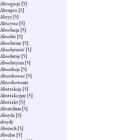
Abrogacja
[5]
Abrupto
[5]
Abrys
[5]
Abscyssa
[5]
Absolucja
[5]
Absolut
[5]
Absolutnie
[5]
Absolutność
[5]
Absolutny
[5]
Absolutyzm
[5]
Absorbcja
[5]
Absorbować
[5]
Absorbowanie
Abstrakcja
[5]
Abstrakcyjny
[5]
Abstrakt
[5]
Absurdum
[5]
Absyda
[5]
absydy
Abszach
[5]
Abszlus
[5]