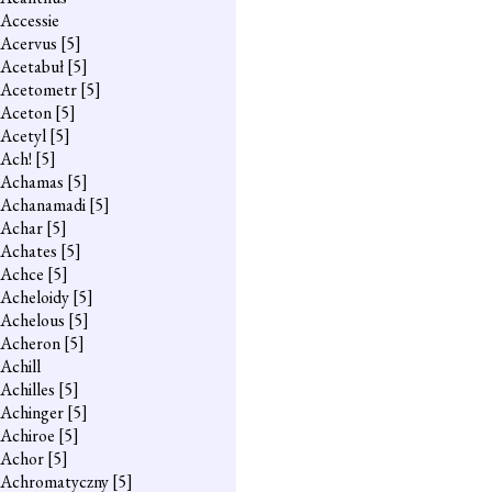
Accessie
Acervus
[5]
Acetabuł
[5]
Acetometr
[5]
Aceton
[5]
Acetyl
[5]
Ach!
[5]
Achamas
[5]
Achanamadi
[5]
Achar
[5]
Achates
[5]
Achce
[5]
Acheloidy
[5]
Achelous
[5]
Acheron
[5]
Achill
Achilles
[5]
Achinger
[5]
Achiroe
[5]
Achor
[5]
Achromatyczny
[5]