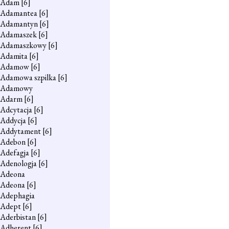
Adam
[6]
Adamantea
[6]
Adamantyn
[6]
Adamaszek
[6]
Adamaszkowy
[6]
Adamita
[6]
Adamow
[6]
Adamowa szpilka
[6]
Adamowy
Adarm
[6]
Adcytacja
[6]
Addycja
[6]
Addytament
[6]
Adebon
[6]
Adefagja
[6]
Adenologja
[6]
Adeona
Adeona
[6]
Adephagia
Adept
[6]
Aderbistan
[6]
Adherent
[6]