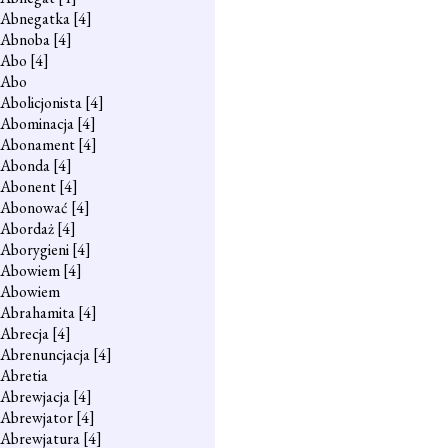
Abnegatka
[4]
Abnoba
[4]
Abo
[4]
Abo
Abolicjonista
[4]
Abominacja
[4]
Abonament
[4]
Abonda
[4]
Abonent
[4]
Abonować
[4]
Abordaż
[4]
Aborygieni
[4]
Abowiem
[4]
Abowiem
Abrahamita
[4]
Abrecja
[4]
Abrenuncjacja
[4]
Abretia
Abrewjacja
[4]
Abrewjator
[4]
Abrewjatura
[4]