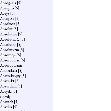
Abrogacja
[5]
Abrupto
[5]
Abrys
[5]
Abscyssa
[5]
Absolucja
[5]
Absolut
[5]
Absolutnie
[5]
Absolutność
[5]
Absolutny
[5]
Absolutyzm
[5]
Absorbcja
[5]
Absorbować
[5]
Absorbowanie
Abstrakcja
[5]
Abstrakcyjny
[5]
Abstrakt
[5]
Absurdum
[5]
Absyda
[5]
absydy
Abszach
[5]
Abszlus
[5]