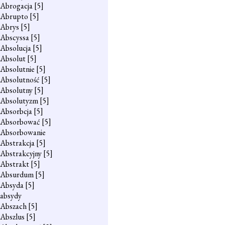
Abrogacja
[5]
Abrupto
[5]
Abrys
[5]
Abscyssa
[5]
Absolucja
[5]
Absolut
[5]
Absolutnie
[5]
Absolutność
[5]
Absolutny
[5]
Absolutyzm
[5]
Absorbcja
[5]
Absorbować
[5]
Absorbowanie
Abstrakcja
[5]
Abstrakcyjny
[5]
Abstrakt
[5]
Absurdum
[5]
Absyda
[5]
absydy
Abszach
[5]
Abszlus
[5]