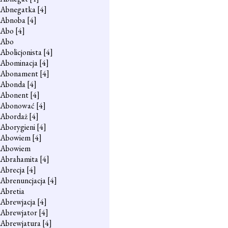
Abnegatka
[4]
Abnoba
[4]
Abo
[4]
Abo
Abolicjonista
[4]
Abominacja
[4]
Abonament
[4]
Abonda
[4]
Abonent
[4]
Abonować
[4]
Abordaż
[4]
Aborygieni
[4]
Abowiem
[4]
Abowiem
Abrahamita
[4]
Abrecja
[4]
Abrenuncjacja
[4]
Abretia
Abrewjacja
[4]
Abrewjator
[4]
Abrewjatura
[4]