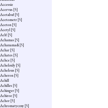
Accessie
Acervus
[5]
Acetabuł
[5]
Acetometr
[5]
Aceton
[5]
Acetyl
[5]
Ach!
[5]
Achamas
[5]
Achanamadi
[5]
Achar
[5]
Achates
[5]
Achce
[5]
Acheloidy
[5]
Achelous
[5]
Acheron
[5]
Achill
Achilles
[5]
Achinger
[5]
Achiroe
[5]
Achor
[5]
Achromatyczny
[5]