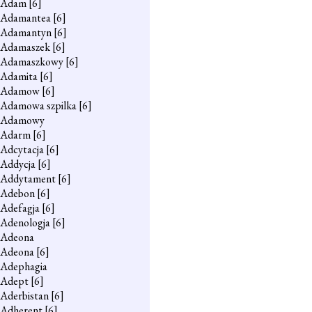
Adam
[6]
Adamantea
[6]
Adamantyn
[6]
Adamaszek
[6]
Adamaszkowy
[6]
Adamita
[6]
Adamow
[6]
Adamowa szpilka
[6]
Adamowy
Adarm
[6]
Adcytacja
[6]
Addycja
[6]
Addytament
[6]
Adebon
[6]
Adefagja
[6]
Adenologja
[6]
Adeona
Adeona
[6]
Adephagia
Adept
[6]
Aderbistan
[6]
Adherent
[6]