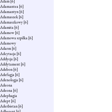
Adam
[6]
Adamantea
[6]
Adamantyn
[6]
Adamaszek
[6]
Adamaszkowy
[6]
Adamita
[6]
Adamow
[6]
Adamowa szpilka
[6]
Adamowy
Adarm
[6]
Adcytacja
[6]
Addycja
[6]
Addytament
[6]
Adebon
[6]
Adefagja
[6]
Adenologja
[6]
Adeona
Adeona
[6]
Adephagia
Adept
[6]
Aderbistan
[6]
Adherent
[6]