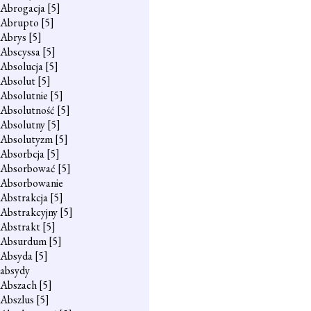
Abrogacja
[5]
Abrupto
[5]
Abrys
[5]
Abscyssa
[5]
Absolucja
[5]
Absolut
[5]
Absolutnie
[5]
Absolutność
[5]
Absolutny
[5]
Absolutyzm
[5]
Absorbcja
[5]
Absorbować
[5]
Absorbowanie
Abstrakcja
[5]
Abstrakcyjny
[5]
Abstrakt
[5]
Absurdum
[5]
Absyda
[5]
absydy
Abszach
[5]
Abszlus
[5]