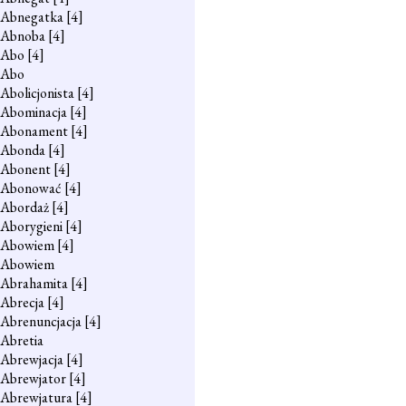
Abnegatka
[4]
Abnoba
[4]
Abo
[4]
Abo
Abolicjonista
[4]
Abominacja
[4]
Abonament
[4]
Abonda
[4]
Abonent
[4]
Abonować
[4]
Abordaż
[4]
Aborygieni
[4]
Abowiem
[4]
Abowiem
Abrahamita
[4]
Abrecja
[4]
Abrenuncjacja
[4]
Abretia
Abrewjacja
[4]
Abrewjator
[4]
Abrewjatura
[4]