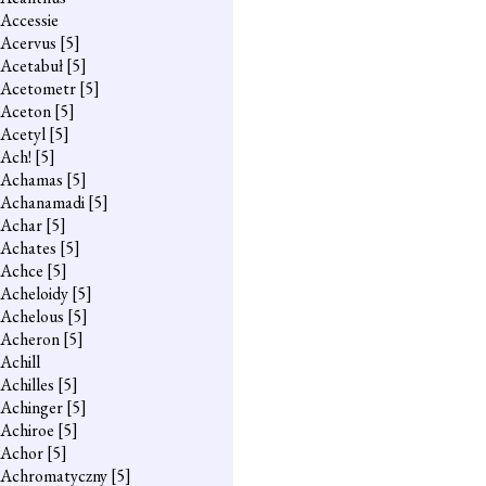
Accessie
Acervus
[5]
Acetabuł
[5]
Acetometr
[5]
Aceton
[5]
Acetyl
[5]
Ach!
[5]
Achamas
[5]
Achanamadi
[5]
Achar
[5]
Achates
[5]
Achce
[5]
Acheloidy
[5]
Achelous
[5]
Acheron
[5]
Achill
Achilles
[5]
Achinger
[5]
Achiroe
[5]
Achor
[5]
Achromatyczny
[5]