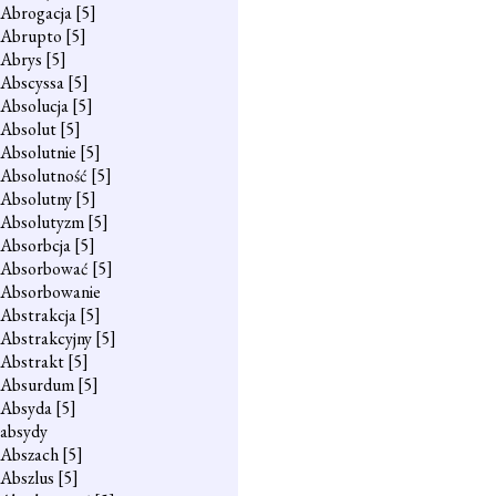
Abrogacja
[5]
Abrupto
[5]
Abrys
[5]
Abscyssa
[5]
Absolucja
[5]
Absolut
[5]
Absolutnie
[5]
Absolutność
[5]
Absolutny
[5]
Absolutyzm
[5]
Absorbcja
[5]
Absorbować
[5]
Absorbowanie
Abstrakcja
[5]
Abstrakcyjny
[5]
Abstrakt
[5]
Absurdum
[5]
Absyda
[5]
absydy
Abszach
[5]
Abszlus
[5]