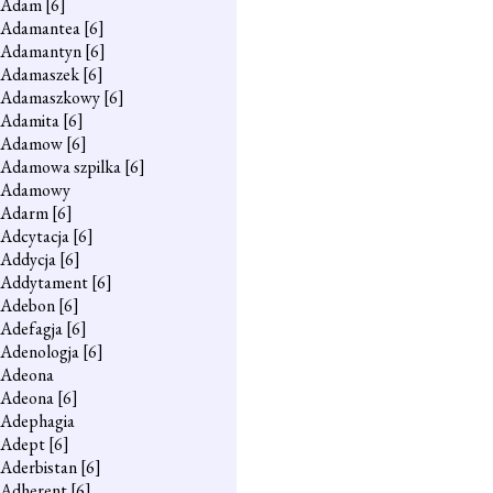
Adam
[6]
Adamantea
[6]
Adamantyn
[6]
Adamaszek
[6]
Adamaszkowy
[6]
Adamita
[6]
Adamow
[6]
Adamowa szpilka
[6]
Adamowy
Adarm
[6]
Adcytacja
[6]
Addycja
[6]
Addytament
[6]
Adebon
[6]
Adefagja
[6]
Adenologja
[6]
Adeona
Adeona
[6]
Adephagia
Adept
[6]
Aderbistan
[6]
Adherent
[6]