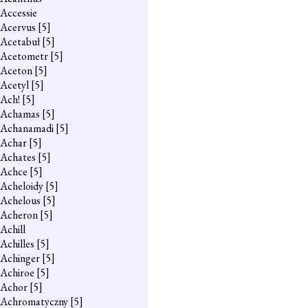
Accessie
Acervus
[5]
Acetabuł
[5]
Acetometr
[5]
Aceton
[5]
Acetyl
[5]
Ach!
[5]
Achamas
[5]
Achanamadi
[5]
Achar
[5]
Achates
[5]
Achce
[5]
Acheloidy
[5]
Achelous
[5]
Acheron
[5]
Achill
Achilles
[5]
Achinger
[5]
Achiroe
[5]
Achor
[5]
Achromatyczny
[5]