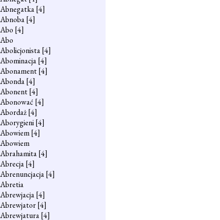
Abnegatka
[4]
Abnoba
[4]
Abo
[4]
Abo
Abolicjonista
[4]
Abominacja
[4]
Abonament
[4]
Abonda
[4]
Abonent
[4]
Abonować
[4]
Abordaż
[4]
Aborygieni
[4]
Abowiem
[4]
Abowiem
Abrahamita
[4]
Abrecja
[4]
Abrenuncjacja
[4]
Abretia
Abrewjacja
[4]
Abrewjator
[4]
Abrewjatura
[4]