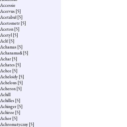
Accessie
Acervus
[5]
Acetabuł
[5]
Acetometr
[5]
Aceton
[5]
Acetyl
[5]
Ach!
[5]
Achamas
[5]
Achanamadi
[5]
Achar
[5]
Achates
[5]
Achce
[5]
Acheloidy
[5]
Achelous
[5]
Acheron
[5]
Achill
Achilles
[5]
Achinger
[5]
Achiroe
[5]
Achor
[5]
Achromatyczny
[5]