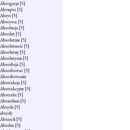
Abrogacja
[5]
Abrupto
[5]
Abrys
[5]
Abscyssa
[5]
Absolucja
[5]
Absolut
[5]
Absolutnie
[5]
Absolutność
[5]
Absolutny
[5]
Absolutyzm
[5]
Absorbcja
[5]
Absorbować
[5]
Absorbowanie
Abstrakcja
[5]
Abstrakcyjny
[5]
Abstrakt
[5]
Absurdum
[5]
Absyda
[5]
absydy
Abszach
[5]
Abszlus
[5]