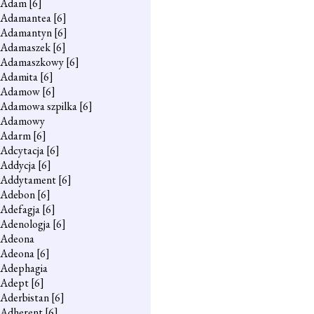
Adam
[6]
Adamantea
[6]
Adamantyn
[6]
Adamaszek
[6]
Adamaszkowy
[6]
Adamita
[6]
Adamow
[6]
Adamowa szpilka
[6]
Adamowy
Adarm
[6]
Adcytacja
[6]
Addycja
[6]
Addytament
[6]
Adebon
[6]
Adefagja
[6]
Adenologja
[6]
Adeona
Adeona
[6]
Adephagia
Adept
[6]
Aderbistan
[6]
Adherent
[6]