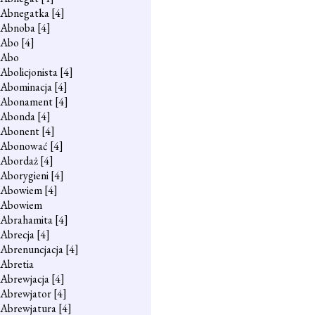
Abnegatka
[4]
Abnoba
[4]
Abo
[4]
Abo
Abolicjonista
[4]
Abominacja
[4]
Abonament
[4]
Abonda
[4]
Abonent
[4]
Abonować
[4]
Abordaż
[4]
Aborygieni
[4]
Abowiem
[4]
Abowiem
Abrahamita
[4]
Abrecja
[4]
Abrenuncjacja
[4]
Abretia
Abrewjacja
[4]
Abrewjator
[4]
Abrewjatura
[4]