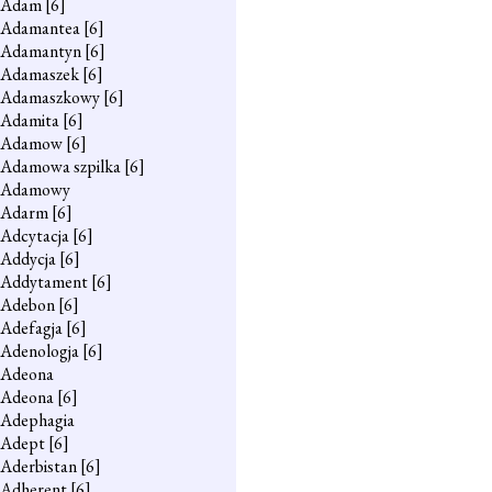
Adam
[6]
Adamantea
[6]
Adamantyn
[6]
Adamaszek
[6]
Adamaszkowy
[6]
Adamita
[6]
Adamow
[6]
Adamowa szpilka
[6]
Adamowy
Adarm
[6]
Adcytacja
[6]
Addycja
[6]
Addytament
[6]
Adebon
[6]
Adefagja
[6]
Adenologja
[6]
Adeona
Adeona
[6]
Adephagia
Adept
[6]
Aderbistan
[6]
Adherent
[6]