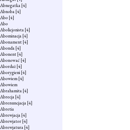
Abnegatka
[4]
Abnoba
[4]
Abo
[4]
Abo
Abolicjonista
[4]
Abominacja
[4]
Abonament
[4]
Abonda
[4]
Abonent
[4]
Abonować
[4]
Abordaż
[4]
Aborygieni
[4]
Abowiem
[4]
Abowiem
Abrahamita
[4]
Abrecja
[4]
Abrenuncjacja
[4]
Abretia
Abrewjacja
[4]
Abrewjator
[4]
Abrewjatura
[4]