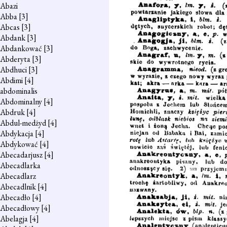
Abazi
Abba
[3]
Abcas
[3]
Abdank
[3]
Abdankować
[3]
Abderyta
[3]
Abdhuci
[3]
Abdimi
[4]
abdominalis
Abdominalny
[4]
Abdruk
[4]
Abdul-medżyd
[4]
Abdykacja
[4]
Abdykować
[4]
Abecadarjusz
[4]
Abecadlarka
Abecadlarz
Abecadlnik
[4]
Abecadło
[4]
Abecadłowy
[4]
Abelagja
[4]