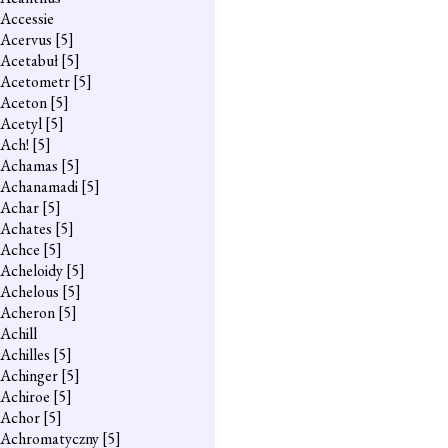
Accessie
Acervus
[5]
Acetabuł
[5]
Acetometr
[5]
Aceton
[5]
Acetyl
[5]
Ach!
[5]
Achamas
[5]
Achanamadi
[5]
Achar
[5]
Achates
[5]
Achce
[5]
Acheloidy
[5]
Achelous
[5]
Acheron
[5]
Achill
Achilles
[5]
Achinger
[5]
Achiroe
[5]
Achor
[5]
Achromatyczny
[5]