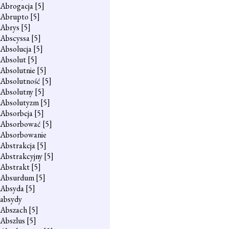
Abrogacja
[5]
Abrupto
[5]
Abrys
[5]
Abscyssa
[5]
Absolucja
[5]
Absolut
[5]
Absolutnie
[5]
Absolutność
[5]
Absolutny
[5]
Absolutyzm
[5]
Absorbcja
[5]
Absorbować
[5]
Absorbowanie
Abstrakcja
[5]
Abstrakcyjny
[5]
Abstrakt
[5]
Absurdum
[5]
Absyda
[5]
absydy
Abszach
[5]
Abszlus
[5]