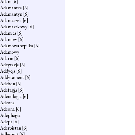
Adam
[6]
Adamantea
[6]
Adamantyn
[6]
Adamaszek
[6]
Adamaszkowy
[6]
Adamita
[6]
Adamow
[6]
Adamowa szpilka
[6]
Adamowy
Adarm
[6]
Adcytacja
[6]
Addycja
[6]
Addytament
[6]
Adebon
[6]
Adefagja
[6]
Adenologja
[6]
Adeona
Adeona
[6]
Adephagia
Adept
[6]
Aderbistan
[6]
Adherent
[6]