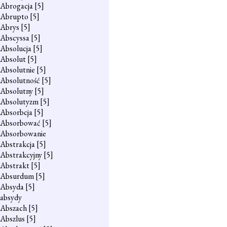
Abrogacja
[5]
Abrupto
[5]
Abrys
[5]
Abscyssa
[5]
Absolucja
[5]
Absolut
[5]
Absolutnie
[5]
Absolutność
[5]
Absolutny
[5]
Absolutyzm
[5]
Absorbcja
[5]
Absorbować
[5]
Absorbowanie
Abstrakcja
[5]
Abstrakcyjny
[5]
Abstrakt
[5]
Absurdum
[5]
Absyda
[5]
absydy
Abszach
[5]
Abszlus
[5]