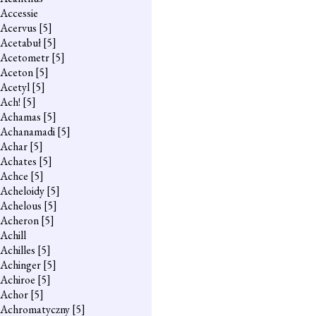
Accessie
Acervus
[5]
Acetabuł
[5]
Acetometr
[5]
Aceton
[5]
Acetyl
[5]
Ach!
[5]
Achamas
[5]
Achanamadi
[5]
Achar
[5]
Achates
[5]
Achce
[5]
Acheloidy
[5]
Achelous
[5]
Acheron
[5]
Achill
Achilles
[5]
Achinger
[5]
Achiroe
[5]
Achor
[5]
Achromatyczny
[5]