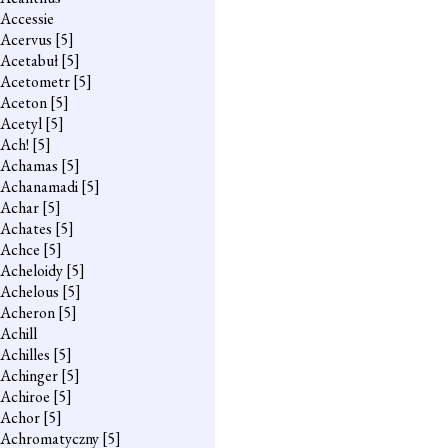
Accessie
Acervus
[5]
Acetabuł
[5]
Acetometr
[5]
Aceton
[5]
Acetyl
[5]
Ach!
[5]
Achamas
[5]
Achanamadi
[5]
Achar
[5]
Achates
[5]
Achce
[5]
Acheloidy
[5]
Achelous
[5]
Acheron
[5]
Achill
Achilles
[5]
Achinger
[5]
Achiroe
[5]
Achor
[5]
Achromatyczny
[5]