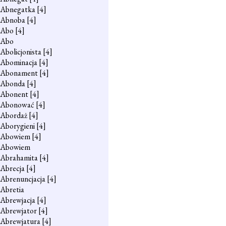
Abnegatka
[4]
Abnoba
[4]
Abo
[4]
Abo
Abolicjonista
[4]
Abominacja
[4]
Abonament
[4]
Abonda
[4]
Abonent
[4]
Abonować
[4]
Abordaż
[4]
Aborygieni
[4]
Abowiem
[4]
Abowiem
Abrahamita
[4]
Abrecja
[4]
Abrenuncjacja
[4]
Abretia
Abrewjacja
[4]
Abrewjator
[4]
Abrewjatura
[4]