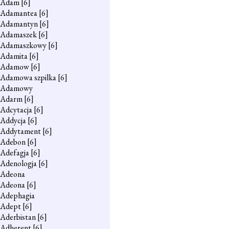
Adam
[6]
Adamantea
[6]
Adamantyn
[6]
Adamaszek
[6]
Adamaszkowy
[6]
Adamita
[6]
Adamow
[6]
Adamowa szpilka
[6]
Adamowy
Adarm
[6]
Adcytacja
[6]
Addycja
[6]
Addytament
[6]
Adebon
[6]
Adefagja
[6]
Adenologja
[6]
Adeona
Adeona
[6]
Adephagia
Adept
[6]
Aderbistan
[6]
Adherent
[6]