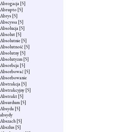
Abrogacja
[5]
Abrupto
[5]
Abrys
[5]
Abscyssa
[5]
Absolucja
[5]
Absolut
[5]
Absolutnie
[5]
Absolutność
[5]
Absolutny
[5]
Absolutyzm
[5]
Absorbcja
[5]
Absorbować
[5]
Absorbowanie
Abstrakcja
[5]
Abstrakcyjny
[5]
Abstrakt
[5]
Absurdum
[5]
Absyda
[5]
absydy
Abszach
[5]
Abszlus
[5]