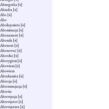
Abnegatka
[4]
Abnoba
[4]
Abo
[4]
Abo
Abolicjonista
[4]
Abominacja
[4]
Abonament
[4]
Abonda
[4]
Abonent
[4]
Abonować
[4]
Abordaż
[4]
Aborygieni
[4]
Abowiem
[4]
Abowiem
Abrahamita
[4]
Abrecja
[4]
Abrenuncjacja
[4]
Abretia
Abrewjacja
[4]
Abrewjator
[4]
Abrewjatura
[4]