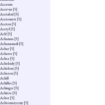
Accessie
Acervus
[5]
Acetabuł
[5]
Acetometr
[5]
Aceton
[5]
Acetyl
[5]
Ach!
[5]
Achamas
[5]
Achanamadi
[5]
Achar
[5]
Achates
[5]
Achce
[5]
Acheloidy
[5]
Achelous
[5]
Acheron
[5]
Achill
Achilles
[5]
Achinger
[5]
Achiroe
[5]
Achor
[5]
Achromatyczny
[5]