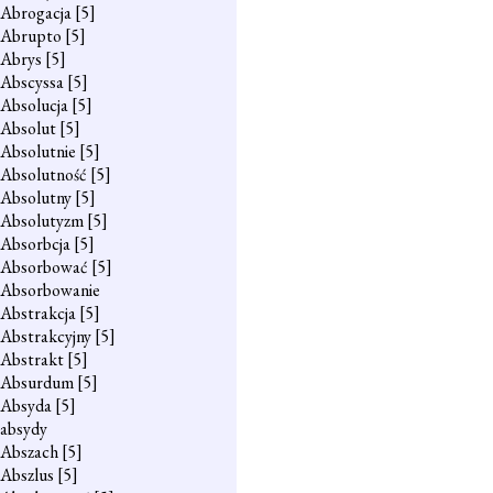
Abrogacja
[5]
Abrupto
[5]
Abrys
[5]
Abscyssa
[5]
Absolucja
[5]
Absolut
[5]
Absolutnie
[5]
Absolutność
[5]
Absolutny
[5]
Absolutyzm
[5]
Absorbcja
[5]
Absorbować
[5]
Absorbowanie
Abstrakcja
[5]
Abstrakcyjny
[5]
Abstrakt
[5]
Absurdum
[5]
Absyda
[5]
absydy
Abszach
[5]
Abszlus
[5]