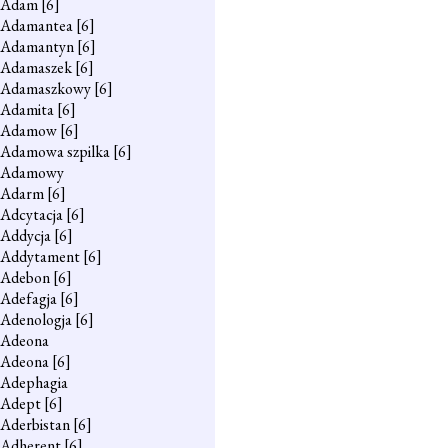
Adam
[6]
Adamantea
[6]
Adamantyn
[6]
Adamaszek
[6]
Adamaszkowy
[6]
Adamita
[6]
Adamow
[6]
Adamowa szpilka
[6]
Adamowy
Adarm
[6]
Adcytacja
[6]
Addycja
[6]
Addytament
[6]
Adebon
[6]
Adefagja
[6]
Adenologja
[6]
Adeona
Adeona
[6]
Adephagia
Adept
[6]
Aderbistan
[6]
Adherent
[6]