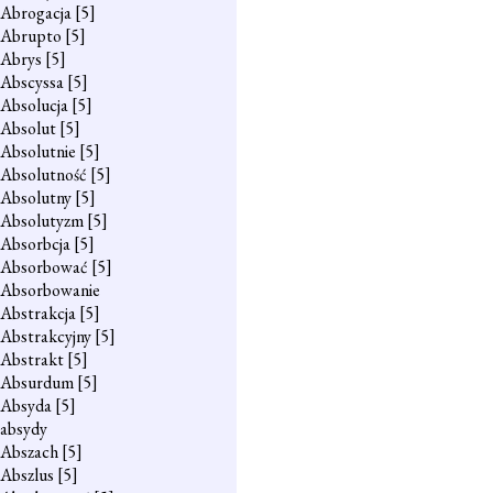
Abrogacja
[5]
Abrupto
[5]
Abrys
[5]
Abscyssa
[5]
Absolucja
[5]
Absolut
[5]
Absolutnie
[5]
Absolutność
[5]
Absolutny
[5]
Absolutyzm
[5]
Absorbcja
[5]
Absorbować
[5]
Absorbowanie
Abstrakcja
[5]
Abstrakcyjny
[5]
Abstrakt
[5]
Absurdum
[5]
Absyda
[5]
absydy
Abszach
[5]
Abszlus
[5]