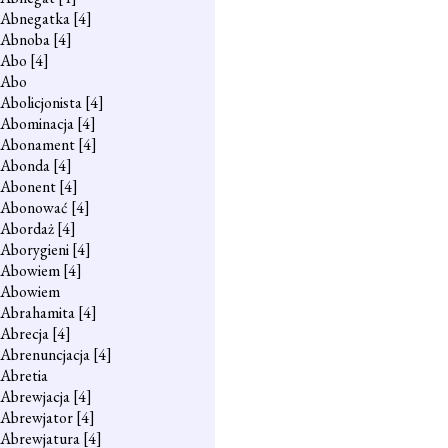
Abnegatka
[4]
Abnoba
[4]
Abo
[4]
Abo
Abolicjonista
[4]
Abominacja
[4]
Abonament
[4]
Abonda
[4]
Abonent
[4]
Abonować
[4]
Abordaż
[4]
Aborygieni
[4]
Abowiem
[4]
Abowiem
Abrahamita
[4]
Abrecja
[4]
Abrenuncjacja
[4]
Abretia
Abrewjacja
[4]
Abrewjator
[4]
Abrewjatura
[4]