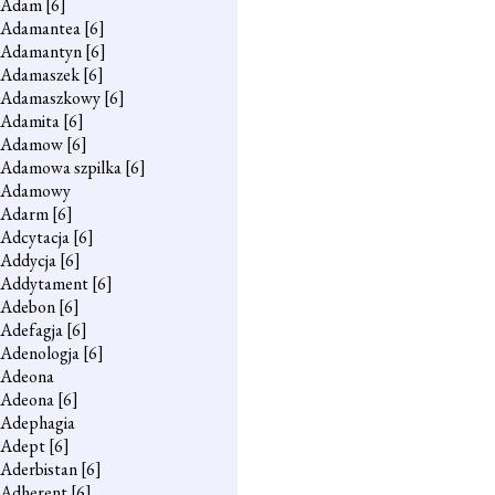
Adam
[6]
Adamantea
[6]
Adamantyn
[6]
Adamaszek
[6]
Adamaszkowy
[6]
Adamita
[6]
Adamow
[6]
Adamowa szpilka
[6]
Adamowy
Adarm
[6]
Adcytacja
[6]
Addycja
[6]
Addytament
[6]
Adebon
[6]
Adefagja
[6]
Adenologja
[6]
Adeona
Adeona
[6]
Adephagia
Adept
[6]
Aderbistan
[6]
Adherent
[6]