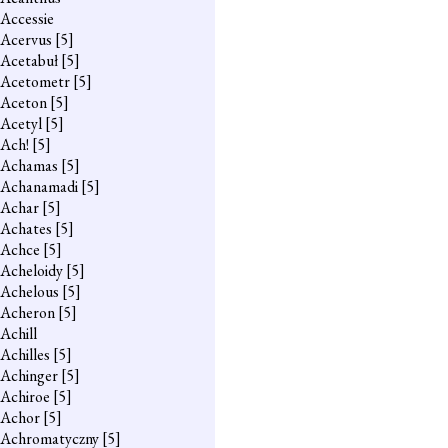
Accessie
Acervus
[5]
Acetabuł
[5]
Acetometr
[5]
Aceton
[5]
Acetyl
[5]
Ach!
[5]
Achamas
[5]
Achanamadi
[5]
Achar
[5]
Achates
[5]
Achce
[5]
Acheloidy
[5]
Achelous
[5]
Acheron
[5]
Achill
Achilles
[5]
Achinger
[5]
Achiroe
[5]
Achor
[5]
Achromatyczny
[5]