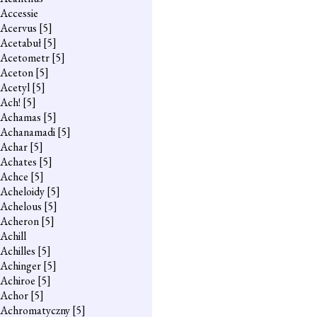
Accessie
Acervus
[5]
Acetabuł
[5]
Acetometr
[5]
Aceton
[5]
Acetyl
[5]
Ach!
[5]
Achamas
[5]
Achanamadi
[5]
Achar
[5]
Achates
[5]
Achce
[5]
Acheloidy
[5]
Achelous
[5]
Acheron
[5]
Achill
Achilles
[5]
Achinger
[5]
Achiroe
[5]
Achor
[5]
Achromatyczny
[5]