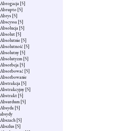
Abrogacja
[5]
Abrupto
[5]
Abrys
[5]
Abscyssa
[5]
Absolucja
[5]
Absolut
[5]
Absolutnie
[5]
Absolutność
[5]
Absolutny
[5]
Absolutyzm
[5]
Absorbcja
[5]
Absorbować
[5]
Absorbowanie
Abstrakcja
[5]
Abstrakcyjny
[5]
Abstrakt
[5]
Absurdum
[5]
Absyda
[5]
absydy
Abszach
[5]
Abszlus
[5]