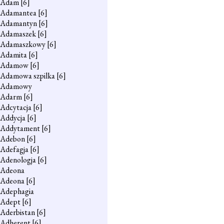
Adam
[6]
Adamantea
[6]
Adamantyn
[6]
Adamaszek
[6]
Adamaszkowy
[6]
Adamita
[6]
Adamow
[6]
Adamowa szpilka
[6]
Adamowy
Adarm
[6]
Adcytacja
[6]
Addycja
[6]
Addytament
[6]
Adebon
[6]
Adefagja
[6]
Adenologja
[6]
Adeona
Adeona
[6]
Adephagia
Adept
[6]
Aderbistan
[6]
Adherent
[6]