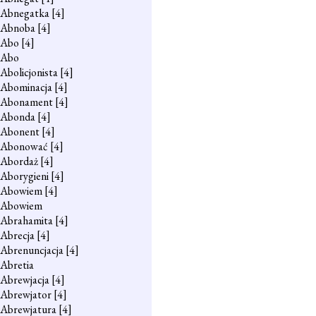
Abnegatka
[4]
Abnoba
[4]
Abo
[4]
Abo
Abolicjonista
[4]
Abominacja
[4]
Abonament
[4]
Abonda
[4]
Abonent
[4]
Abonować
[4]
Abordaż
[4]
Aborygieni
[4]
Abowiem
[4]
Abowiem
Abrahamita
[4]
Abrecja
[4]
Abrenuncjacja
[4]
Abretia
Abrewjacja
[4]
Abrewjator
[4]
Abrewjatura
[4]