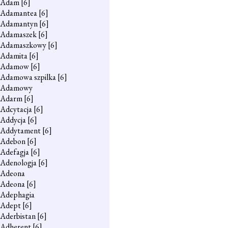
Adam
[6]
Adamantea
[6]
Adamantyn
[6]
Adamaszek
[6]
Adamaszkowy
[6]
Adamita
[6]
Adamow
[6]
Adamowa szpilka
[6]
Adamowy
Adarm
[6]
Adcytacja
[6]
Addycja
[6]
Addytament
[6]
Adebon
[6]
Adefagja
[6]
Adenologja
[6]
Adeona
Adeona
[6]
Adephagia
Adept
[6]
Aderbistan
[6]
Adherent
[6]