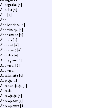
Abnegatka
[4]
Abnoba
[4]
Abo
[4]
Abo
Abolicjonista
[4]
Abominacja
[4]
Abonament
[4]
Abonda
[4]
Abonent
[4]
Abonować
[4]
Abordaż
[4]
Aborygieni
[4]
Abowiem
[4]
Abowiem
Abrahamita
[4]
Abrecja
[4]
Abrenuncjacja
[4]
Abretia
Abrewjacja
[4]
Abrewjator
[4]
Abrewjatura
[4]