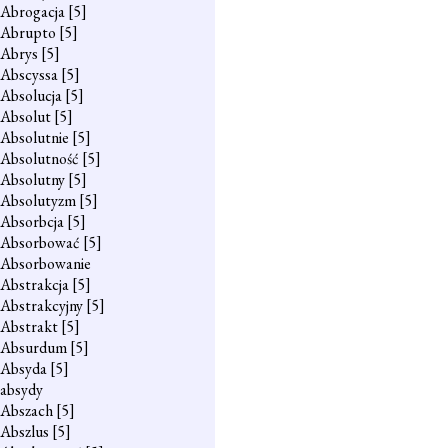
Abrogacja
[5]
Abrupto
[5]
Abrys
[5]
Abscyssa
[5]
Absolucja
[5]
Absolut
[5]
Absolutnie
[5]
Absolutność
[5]
Absolutny
[5]
Absolutyzm
[5]
Absorbcja
[5]
Absorbować
[5]
Absorbowanie
Abstrakcja
[5]
Abstrakcyjny
[5]
Abstrakt
[5]
Absurdum
[5]
Absyda
[5]
absydy
Abszach
[5]
Abszlus
[5]