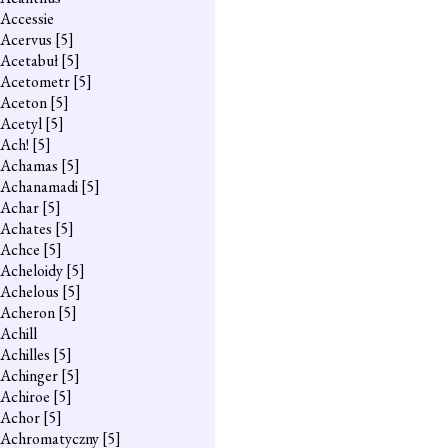
Accessie
Acervus
[5]
Acetabuł
[5]
Acetometr
[5]
Aceton
[5]
Acetyl
[5]
Ach!
[5]
Achamas
[5]
Achanamadi
[5]
Achar
[5]
Achates
[5]
Achce
[5]
Acheloidy
[5]
Achelous
[5]
Acheron
[5]
Achill
Achilles
[5]
Achinger
[5]
Achiroe
[5]
Achor
[5]
Achromatyczny
[5]