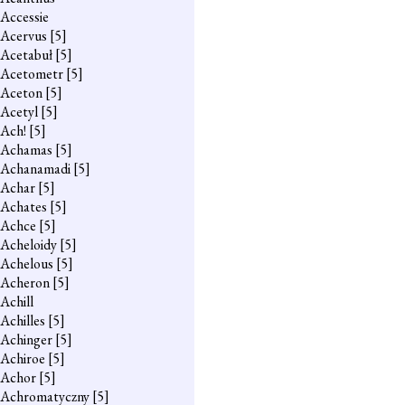
Accessie
Acervus
[5]
Acetabuł
[5]
Acetometr
[5]
Aceton
[5]
Acetyl
[5]
Ach!
[5]
Achamas
[5]
Achanamadi
[5]
Achar
[5]
Achates
[5]
Achce
[5]
Acheloidy
[5]
Achelous
[5]
Acheron
[5]
Achill
Achilles
[5]
Achinger
[5]
Achiroe
[5]
Achor
[5]
Achromatyczny
[5]