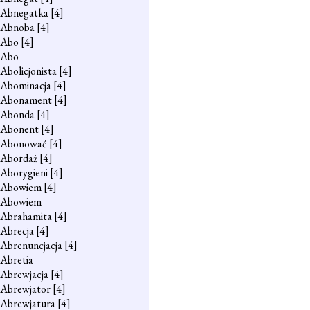
Abnegatka
[4]
Abnoba
[4]
Abo
[4]
Abo
Abolicjonista
[4]
Abominacja
[4]
Abonament
[4]
Abonda
[4]
Abonent
[4]
Abonować
[4]
Abordaż
[4]
Aborygieni
[4]
Abowiem
[4]
Abowiem
Abrahamita
[4]
Abrecja
[4]
Abrenuncjacja
[4]
Abretia
Abrewjacja
[4]
Abrewjator
[4]
Abrewjatura
[4]