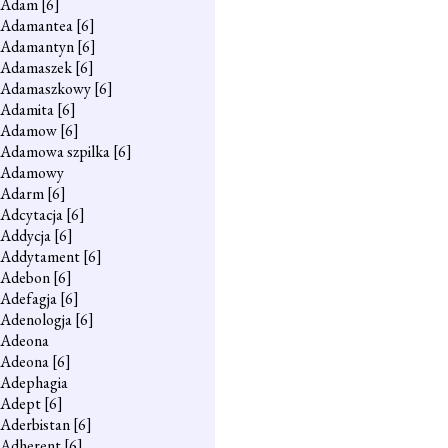
Adam
[6]
Adamantea
[6]
Adamantyn
[6]
Adamaszek
[6]
Adamaszkowy
[6]
Adamita
[6]
Adamow
[6]
Adamowa szpilka
[6]
Adamowy
Adarm
[6]
Adcytacja
[6]
Addycja
[6]
Addytament
[6]
Adebon
[6]
Adefagja
[6]
Adenologja
[6]
Adeona
Adeona
[6]
Adephagia
Adept
[6]
Aderbistan
[6]
Adherent
[6]