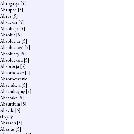
Abrogacja
[5]
Abrupto
[5]
Abrys
[5]
Abscyssa
[5]
Absolucja
[5]
Absolut
[5]
Absolutnie
[5]
Absolutność
[5]
Absolutny
[5]
Absolutyzm
[5]
Absorbcja
[5]
Absorbować
[5]
Absorbowanie
Abstrakcja
[5]
Abstrakcyjny
[5]
Abstrakt
[5]
Absurdum
[5]
Absyda
[5]
absydy
Abszach
[5]
Abszlus
[5]