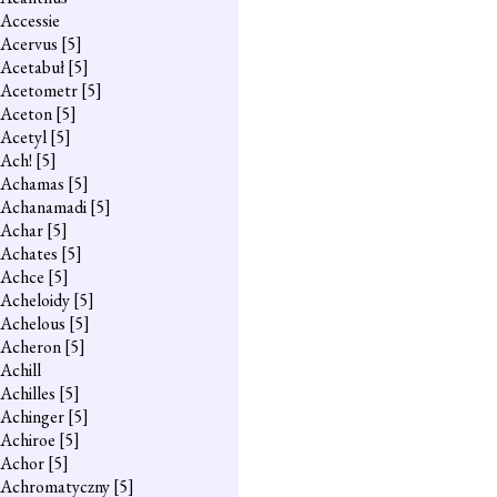
Accessie
Acervus
[5]
Acetabuł
[5]
Acetometr
[5]
Aceton
[5]
Acetyl
[5]
Ach!
[5]
Achamas
[5]
Achanamadi
[5]
Achar
[5]
Achates
[5]
Achce
[5]
Acheloidy
[5]
Achelous
[5]
Acheron
[5]
Achill
Achilles
[5]
Achinger
[5]
Achiroe
[5]
Achor
[5]
Achromatyczny
[5]