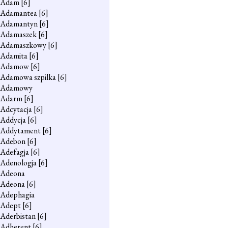
Adam
[6]
Adamantea
[6]
Adamantyn
[6]
Adamaszek
[6]
Adamaszkowy
[6]
Adamita
[6]
Adamow
[6]
Adamowa szpilka
[6]
Adamowy
Adarm
[6]
Adcytacja
[6]
Addycja
[6]
Addytament
[6]
Adebon
[6]
Adefagja
[6]
Adenologja
[6]
Adeona
Adeona
[6]
Adephagia
Adept
[6]
Aderbistan
[6]
Adherent
[6]