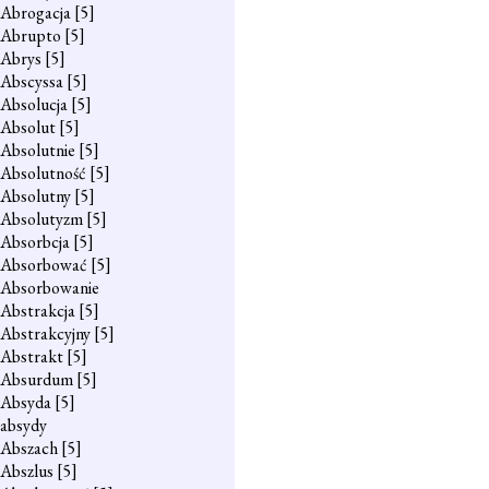
Abrogacja
[5]
Abrupto
[5]
Abrys
[5]
Abscyssa
[5]
Absolucja
[5]
Absolut
[5]
Absolutnie
[5]
Absolutność
[5]
Absolutny
[5]
Absolutyzm
[5]
Absorbcja
[5]
Absorbować
[5]
Absorbowanie
Abstrakcja
[5]
Abstrakcyjny
[5]
Abstrakt
[5]
Absurdum
[5]
Absyda
[5]
absydy
Abszach
[5]
Abszlus
[5]