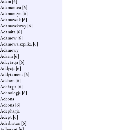
Adam
[6]
Adamantea
[6]
Adamantyn
[6]
Adamaszek
[6]
Adamaszkowy
[6]
Adamita
[6]
Adamow
[6]
Adamowa szpilka
[6]
Adamowy
Adarm
[6]
Adcytacja
[6]
Addycja
[6]
Addytament
[6]
Adebon
[6]
Adefagja
[6]
Adenologja
[6]
Adeona
Adeona
[6]
Adephagia
Adept
[6]
Aderbistan
[6]
Adherent
[6]