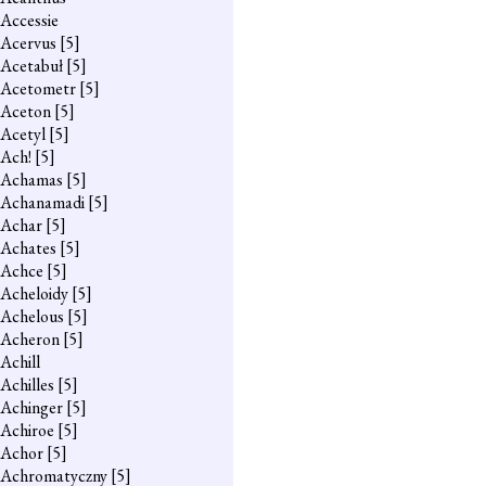
Accessie
Acervus
[5]
Acetabuł
[5]
Acetometr
[5]
Aceton
[5]
Acetyl
[5]
Ach!
[5]
Achamas
[5]
Achanamadi
[5]
Achar
[5]
Achates
[5]
Achce
[5]
Acheloidy
[5]
Achelous
[5]
Acheron
[5]
Achill
Achilles
[5]
Achinger
[5]
Achiroe
[5]
Achor
[5]
Achromatyczny
[5]