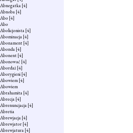
Abnegatka
[4]
Abnoba
[4]
Abo
[4]
Abo
Abolicjonista
[4]
Abominacja
[4]
Abonament
[4]
Abonda
[4]
Abonent
[4]
Abonować
[4]
Abordaż
[4]
Aborygieni
[4]
Abowiem
[4]
Abowiem
Abrahamita
[4]
Abrecja
[4]
Abrenuncjacja
[4]
Abretia
Abrewjacja
[4]
Abrewjator
[4]
Abrewjatura
[4]