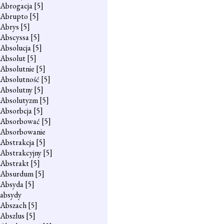
Abrogacja
[5]
Abrupto
[5]
Abrys
[5]
Abscyssa
[5]
Absolucja
[5]
Absolut
[5]
Absolutnie
[5]
Absolutność
[5]
Absolutny
[5]
Absolutyzm
[5]
Absorbcja
[5]
Absorbować
[5]
Absorbowanie
Abstrakcja
[5]
Abstrakcyjny
[5]
Abstrakt
[5]
Absurdum
[5]
Absyda
[5]
absydy
Abszach
[5]
Abszlus
[5]